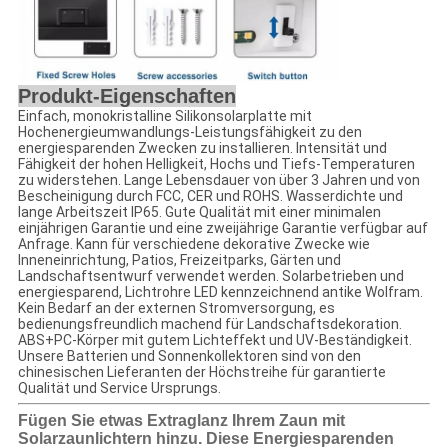
Produkt-Eigenschaften
Einfach, monokristalline Silikonsolarplatte mit
Hochenergieumwandlungs-Leistungsfähigkeit zu den
energiesparenden Zwecken zu installieren. Intensität und
Fähigkeit der hohen Helligkeit, Hochs und Tiefs-Temperaturen
zu widerstehen. Lange Lebensdauer von über 3 Jahren und von
Bescheinigung durch FCC, CER und ROHS. Wasserdichte und
lange Arbeitszeit IP65. Gute Qualität mit einer minimalen
einjährigen Garantie und eine zweijährige Garantie verfügbar auf
Anfrage. Kann für verschiedene dekorative Zwecke wie
Inneneinrichtung, Patios, Freizeitparks, Gärten und
Landschaftsentwurf verwendet werden. Solarbetrieben und
energiesparend, Lichtrohre LED kennzeichnend antike Wolfram.
Kein Bedarf an der externen Stromversorgung, es
bedienungsfreundlich machend für Landschaftsdekoration.
ABS+PC-Körper mit gutem Lichteffekt und UV-Beständigkeit.
Unsere Batterien und Sonnenkollektoren sind von den
chinesischen Lieferanten der Höchstreihe für garantierte
Qualität und Service Ursprungs.
Fügen Sie etwas Extraglanz Ihrem Zaun mit
Solarzaunlichtern hinzu. Diese Energiesparenden