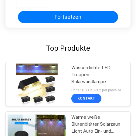
angetriebene
Landschaftssolarlichter
Fortsetzen
Top Produkte
Wasserdichte LED-
Treppen
Solarwandlampe
Price : USD 2.1-3.2 per piece MOQ:10 PCS
KONTAKT
Warme weiße
Blütenblätter Solarzaun
Licht Auto Ein- und