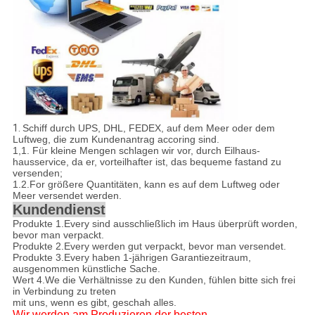
1.
Schiff durch UPS, DHL, FEDEX, auf dem Meer oder dem
Luftweg, die zum Kundenantrag accoring sind.
1,1
.
Für kleine Mengen schlagen wir vor, durch Eilhaus-
hausservice, da er, vorteilhafter ist, das bequeme fastand zu
versenden;
1.2.For größere Quantitäten, kann es auf dem Luftweg oder
Meer versendet werden.
Kundendienst
Produkte 1.Every sind ausschließlich im Haus überprüft worden,
bevor man verpackt.
Produkte 2.Every werden gut verpackt, bevor man versendet.
Produkte 3.Every haben 1-jährigen Garantiezeitraum,
ausgenommen künstliche Sache.
Wert 4.We die Verhältnisse zu den Kunden, fühlen bitte sich frei
in Verbindung zu treten
mit uns, wenn es gibt, geschah alles.
Wir werden am Produzieren der besten