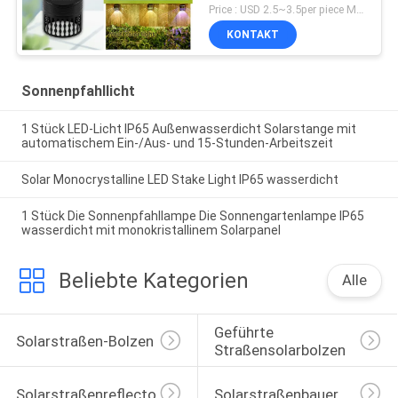
Ausschalten
Price : USD 2.5~3.5per piece MOQ:10 PCS
KONTAKT
Sonnenpfahllicht
1 Stück LED-Licht IP65 Außenwasserdicht Solarstange mit
automatischem Ein-/Aus- und 15-Stunden-Arbeitszeit
Solar Monocrystalline LED Stake Light IP65 wasserdicht
1 Stück Die Sonnenpfahllampe Die Sonnengartenlampe IP65
wasserdicht mit monokristallinem Solarpanel
Beliebte Kategorien
Alle
Geführte 
Solarstraßen-Bolzen
Straßensolarbolzen
Solarstraßenreflectoren
Solarstraßenbauer