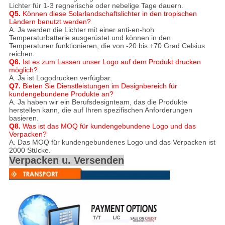
Lichter für 1-3 regnerische oder nebelige Tage dauern.
Q5.
Können diese Solarlandschaftslichter in den tropischen
Ländern benutzt werden?
A. Ja werden die Lichter mit einer anti-en-hoh
Temperaturbatterie ausgerüstet und können in den
Temperaturen funktionieren, die von -20 bis +70 Grad Celsius
reichen.
Q6.
Ist es zum Lassen unser Logo auf dem Produkt drucken
möglich?
A. Ja ist Logodrucken verfügbar.
Q7.
Bieten Sie Dienstleistungen im Designbereich für
kundengebundene Produkte an?
A. Ja haben wir ein Berufsdesignteam, das die Produkte
herstellen kann, die auf Ihren spezifischen Anforderungen
basieren.
Q8.
Was ist das MOQ für kundengebundene Logo und das
Verpacken?
A. Das MOQ für kundengebundenes Logo und das Verpacken ist
2000 Stücke.
Verpacken u. Versenden