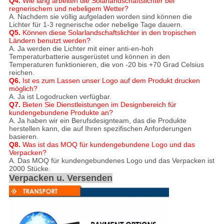
Q4.
Wie lang arbeiten die Solarlandschaftslichter bei
regnerischem und nebeligem Wetter?
A. Nachdem sie völlig aufgeladen worden sind können die
Lichter für 1-3 regnerische oder nebelige Tage dauern.
Q5.
Können diese Solarlandschaftslichter in den tropischen
Ländern benutzt werden?
A. Ja werden die Lichter mit einer anti-en-hoh
Temperaturbatterie ausgerüstet und können in den
Temperaturen funktionieren, die von -20 bis +70 Grad Celsius
reichen.
Q6.
Ist es zum Lassen unser Logo auf dem Produkt drucken
möglich?
A. Ja ist Logodrucken verfügbar.
Q7.
Bieten Sie Dienstleistungen im Designbereich für
kundengebundene Produkte an?
A. Ja haben wir ein Berufsdesignteam, das die Produkte
herstellen kann, die auf Ihren spezifischen Anforderungen
basieren.
Q8.
Was ist das MOQ für kundengebundene Logo und das
Verpacken?
A. Das MOQ für kundengebundenes Logo und das Verpacken ist
2000 Stücke.
Verpacken u. Versenden