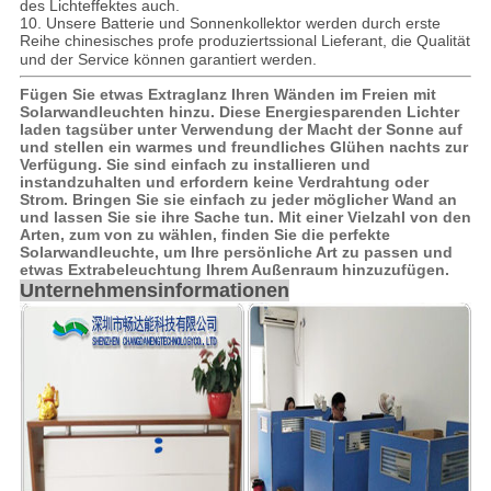
des Lichteffektes auch.
10. Unsere Batterie und Sonnenkollektor werden durch erste
Reihe chinesisches profe produziert
s
sional Lieferant, die Qualität
und der Service können garantiert werden.
Fügen Sie etwas Extraglanz Ihren Wänden im Freien mit
Solarwandleuchten hinzu. Diese Energiesparenden Lichter
laden tagsüber unter Verwendung der Macht der Sonne auf
und stellen ein warmes und freundliches Glühen nachts zur
Verfügung. Sie sind einfach zu installieren und
instandzuhalten und erfordern keine Verdrahtung oder
Strom. Bringen Sie sie einfach zu jeder möglicher Wand an
und lassen Sie sie ihre Sache tun. Mit einer Vielzahl von den
Arten, zum von zu wählen, finden Sie die perfekte
Solarwandleuchte, um Ihre persönliche Art zu passen und
etwas Extrabeleuchtung Ihrem Außenraum hinzuzufügen.
Unternehmensinformationen