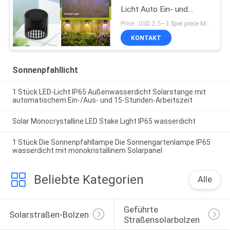
Licht Auto Ein- und
Ausschalten
Price : USD 2.5~3.5per piece MOQ:10 PCS
KONTAKT
Sonnenpfahllicht
1 Stück LED-Licht IP65 Außenwasserdicht Solarstange mit
automatischem Ein-/Aus- und 15-Stunden-Arbeitszeit
Solar Monocrystalline LED Stake Light IP65 wasserdicht
1 Stück Die Sonnenpfahllampe Die Sonnengartenlampe IP65
wasserdicht mit monokristallinem Solarpanel
Beliebte Kategorien
Alle
Geführte 
Solarstraßen-Bolzen
Straßensolarbolzen