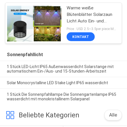
Warme weiße
Blütenblätter Solarzaun
Licht Auto Ein- und
Ausschalten
Price : USD 2.5~3.5per piece MOQ:10 PCS
KONTAKT
Sonnenpfahllicht
1 Stück LED-Licht IP65 Außenwasserdicht Solarstange mit
automatischem Ein-/Aus- und 15-Stunden-Arbeitszeit
Solar Monocrystalline LED Stake Light IP65 wasserdicht
1 Stück Die Sonnenpfahllampe Die Sonnengartenlampe IP65
wasserdicht mit monokristallinem Solarpanel
Beliebte Kategorien
Alle