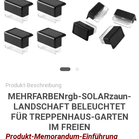
ONLINE
SHOP
SITEMAP
DATENSCHUTZRICHTLINIE
Produkt-Beschreibung
MEHRFARBENrgb-SOLARzaun-
LANDSCHAFT BELEUCHTET
FÜR TREPPENHAUS-GARTEN
IM FREIEN
Produkt-Memorandum-Einführung