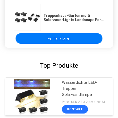
Treppenhaus-Garten multi
Solarzaun-Lights Landscape Fors
Farbe-RGB LED im Freien
Fortsetzen
Top Produkte
Wasserdichte LED-
Treppen
Solarwandlampe
Price : USD 2.1-3.2 per piece MOQ:10 PCS
KONTAKT