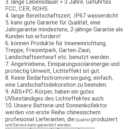
3. lange Lebensdauer > 3 Jahre. Geführtes
FCC, CER, ROHS.
4. lange Bereitschaftszeit, .IP67 wasserdicht
5. kann gute Garantie für Qualität, eine
Jahrgarantie mindestens, 2-jährige Garantie als
Kunden tun erfordern!
6. können Produkte für Inneneinrichtung,
Treppe, Freizeitpark, Garten-Zaun,
Landschaftsentwurf etc. benutzt werden.
7. Angetriebene, Einsparungssolarenergie und
protectig Umwelt, Lichteffekt ist gut.
8. Keine Bedarfsstromversorgung, einfach,
eine Landschaftsdekoration zu beenden.
9.
ABS+PC-
Körper, haben ein gutes
UVbeständiges des Lichteffektes auch.
10. Unsere Batterie und Sonnenkollektor
werden von erste Reihe chinesischem
profesional Lieferanten, die
produziert
Qualität
und Service kann garantiert werden.