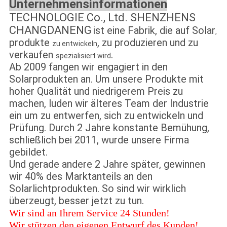
Unternehmensinformationen
TECHNOLOGIE Co., Ltd. SHENZHENS
CHANGDANENG
ist eine Fabrik, die auf
Solar
,
produkte
, zu produzieren und zu
zu entwickeln
verkaufen
.
spezialisiert wird
Ab 2009 fangen wir engagiert in den
Solarprodukten an. Um unsere Produkte mit
hoher Qualität und niedrigerem Preis zu
machen, luden wir älteres Team der Industrie
ein um zu entwerfen, sich zu entwickeln und
Prüfung. Durch 2 Jahre konstante Bemühung,
schließlich bei 2011, wurde unsere Firma
gebildet.
Und gerade andere 2 Jahre später, gewinnen
wir 40% des Marktanteils an den
Solarlichtprodukten. So sind wir wirklich
überzeugt, besser jetzt zu tun.
Wir sind an Ihrem Service 24 Stunden!
Wir stützen den eigenen Entwurf des Kunden!