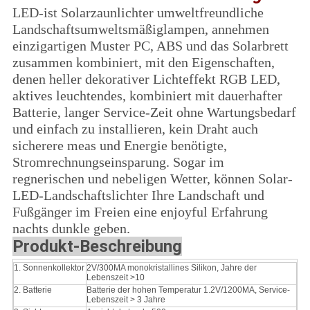
LED-ist Solarzaunlichter umweltfreundliche
Landschaftsumweltsmäßiglampen, annehmen
einzigartigen Muster PC, ABS und das Solarbrett
zusammen kombiniert, mit den Eigenschaften,
denen heller dekorativer Lichteffekt RGB LED,
aktives leuchtendes, kombiniert mit dauerhafter
Batterie, langer Service-Zeit ohne Wartungsbedarf
und einfach zu installieren, kein Draht auch
sicherere meas und Energie benötigte,
Stromrechnungseinsparung. Sogar im
regnerischen und nebeligen Wetter, können Solar-
LED-Landschaftslichter Ihre Landschaft und
Fußgänger im Freien eine enjoyful Erfahrung
nachts dunkle geben.
Produkt-Beschreibung
1.
Sonnenkollektor
2V/300MA monokristallines Silikon, Jahre der
Lebenszeit >10
2. Batterie
Batterie der hohen Temperatur 1.2V/1200MA, Service-
Lebenszeit > 3 Jahre