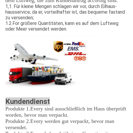
dem Luftweg, die zum Kundenantrag accoring sind.
1,1
.
Für kleine Mengen schlagen wir vor, durch Eilhaus-
hausservice, da er, vorteilhafter ist, das bequeme fastand
zu versenden;
1.2.For größere Quantitäten, kann es auf dem Luftweg
oder Meer versendet werden.
Kundendienst
Produkte 1.Every sind ausschließlich im Haus überprüft
worden, bevor man verpackt.
Produkte 2.Every werden gut verpackt, bevor man
versendet.