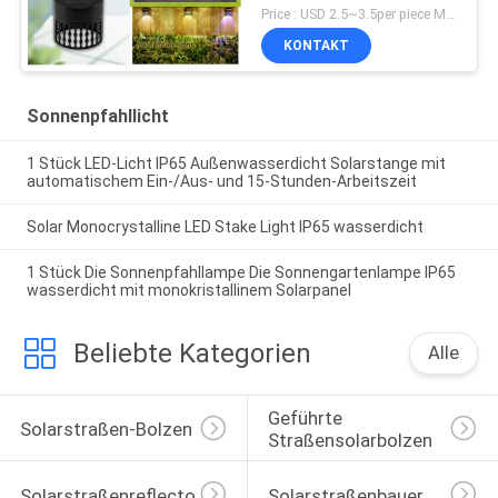
Ausschalten
Price : USD 2.5~3.5per piece MOQ:10 PCS
KONTAKT
Sonnenpfahllicht
1 Stück LED-Licht IP65 Außenwasserdicht Solarstange mit
automatischem Ein-/Aus- und 15-Stunden-Arbeitszeit
Solar Monocrystalline LED Stake Light IP65 wasserdicht
1 Stück Die Sonnenpfahllampe Die Sonnengartenlampe IP65
wasserdicht mit monokristallinem Solarpanel
Beliebte Kategorien
Alle
Geführte 
Solarstraßen-Bolzen
Straßensolarbolzen
Solarstraßenreflectoren
Solarstraßenbauer