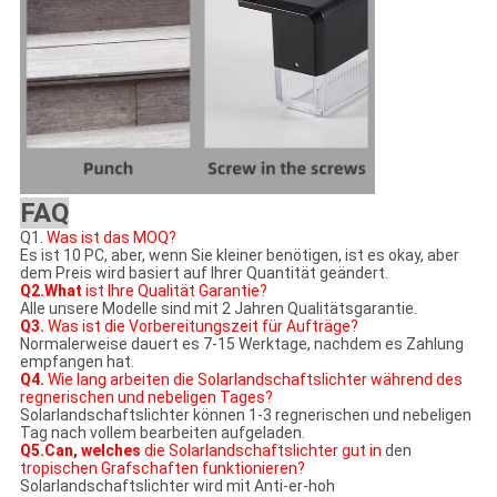
FAQ
Q1.
Was ist das MOQ?
Es ist 10 PC, aber, wenn Sie kleiner benötigen, ist es okay, aber
dem Preis wird basiert auf Ihrer Quantität geändert.
Q2.What
ist Ihre Qualität Garantie?
Alle unsere Modelle sind mit 2 Jahren Qualitätsgarantie.
Q3.
Was ist die Vorbereitungszeit für Aufträge?
Normalerweise dauert es 7-15 Werktage, nachdem es Zahlung
empfangen hat.
Q4.
Wie lang arbeiten die Solarlandschaftslichter während des
regnerischen und nebeligen Tages?
Solarlandschaftslichter können 1-3 regnerischen und nebeligen
Tag nach vollem bearbeiten aufgeladen.
Q5.Can, welches
die Solarlandschaftslichter gut in
den
tropischen Grafschaften funktionieren?
Solarlandschaftslichter
wird mit Anti-er-hoh