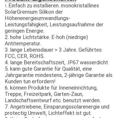
Einfach zu installieren. monokristallines
1.
SolarGremium Silikon der
Höhenenergieumwandlungs-
Leistungsfähigkeit, Leistungsaufnahme der
geringen Energie.
2. hohe Lichtstärke. E-hoh (niedrige)
Antitemperatur.
3. lange Lebensdauer > 3 Jahre. Geführtes
FCC, CER, ROHS.
4. lange Bereitschaftszeit, .IP67 wasserdicht
5. kann gute Garantie für Qualität, eine
Jahrgarantie mindestens, 2-jährige Garantie als
Kunden tun erfordern!
6. können Produkte für Inneneinrichtung,
Treppe, Freizeitpark, Garten-Zaun,
Landschaftsentwurf etc. benutzt werden.
7. Angetriebene, Einsparungssolarenergie und
protectig Umwelt, Lichteffekt ist gut.