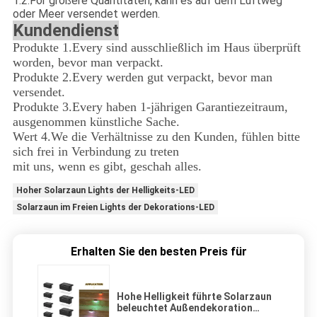
1.2.For größere Quantitäten, kann es auf dem Luftweg
oder Meer versendet werden.
Kundendienst
Produkte 1.Every sind ausschließlich im Haus überprüft
worden, bevor man verpackt.
Produkte 2.Every werden gut verpackt, bevor man
versendet.
Produkte 3.Every haben 1-jährigen Garantiezeitraum,
ausgenommen künstliche Sache.
Wert 4.We die Verhältnisse zu den Kunden, fühlen bitte
sich frei in Verbindung zu treten
mit uns, wenn es gibt, geschah alles.
Hoher Solarzaun Lights der Helligkeits-LED
Solarzaun im Freien Lights der Dekorations-LED
Erhalten Sie den besten Preis für
Hohe Helligkeit führte Solarzaun
beleuchtet Außendekoration