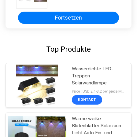
solarbetrieben
Fortsetzen
Top Produkte
Wasserdichte LED-
Treppen
Solarwandlampe
Price : USD 2.1-3.2 per piece MOQ:10 PCS
KONTAKT
Warme weiße
Blütenblätter Solarzaun
Licht Auto Ein- und