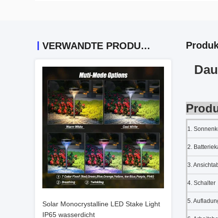
Produk
VERWANDTE PRODUKTE
Dau
Produ
1.
Sonnenko
2. Batteriek
3. Ansichta
4. Schalter
5. Aufladun
Solar Monocrystalline LED Stake Light
IP65 wasserdicht