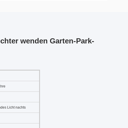
ichter wenden Garten-Park-
ahre
ndes Licht nachts