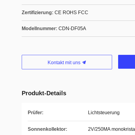
Zertifizierung:
CE ROHS FCC
Modellnummer:
CDN-DF05A
Kontakt mit uns
Produkt-Details
Prüfer:
Lichtsteuerung
Sonnenkollektor:
2V/250MA monokristal