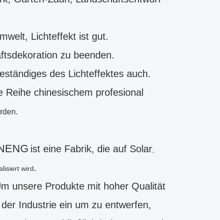
elt, Lichteffekt ist gut.
ftsdekoration zu beenden.
eständiges des Lichteffektes auch.
e Reihe chinesischem profesional
rden.
ANENG
ist eine Fabrik, die auf
Solar
,
.
lisiert wird
Um unsere Produkte mit hoher Qualität
der Industrie ein um zu entwerfen,