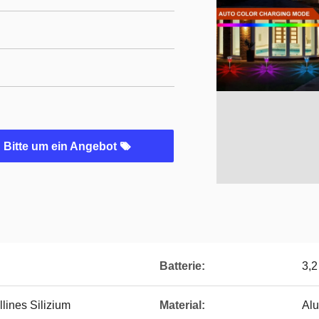
Bitte um ein Angebot
Batterie:
3,2
lines Silizium
Material:
Alu