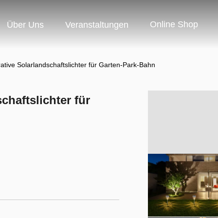
Online Shop
Über Uns
Veranstaltungen
ative Solarlandschaftslichter für Garten-Park-Bahn
chaftslichter für