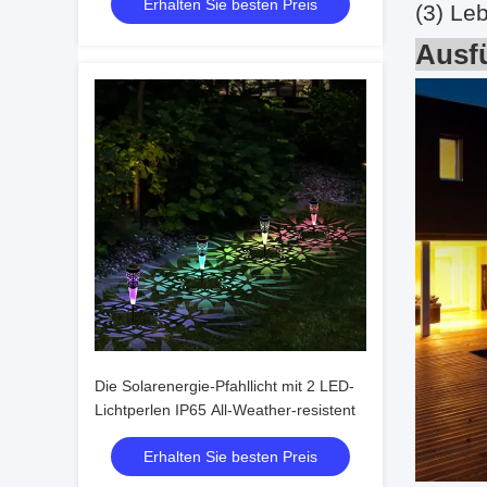
Erhalten Sie besten Preis
(3) Le
Ausfü
Die Solarenergie-Pfahllicht mit 2 LED-
Lichtperlen IP65 All-Weather-resistent
Erhalten Sie besten Preis