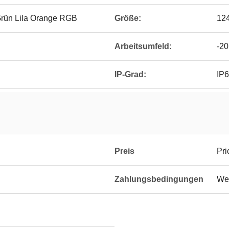
Grün Lila Orange RGB
Größe:
12
Arbeitsumfeld:
-2
IP-Grad:
IP
Preis
Pri
Zahlungsbedingungen
Wes