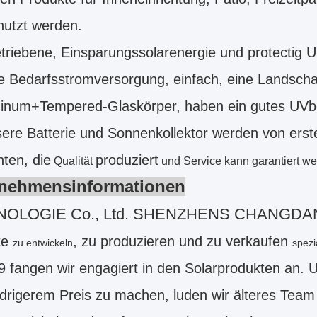
nutzt werden.
triebene, Einsparungssolarenergie und protectig Umw
e Bedarfsstromversorgung, einfach, eine Landscha
minum+Tempered-Glas
körper, haben ein gutes UVb
ere Batterie und Sonnenkollektor werden von erst
nten, die
produziert
Qualität
und Service kann garantiert we
nehmensinformationen
NOLOGIE Co., Ltd. SHENZHENS CHANGD
te
, zu produzieren und zu verkaufen
zu entwickeln
spezia
 fangen wir engagiert in den Solarprodukten an. 
drigerem Preis zu machen, luden wir älteres Team 