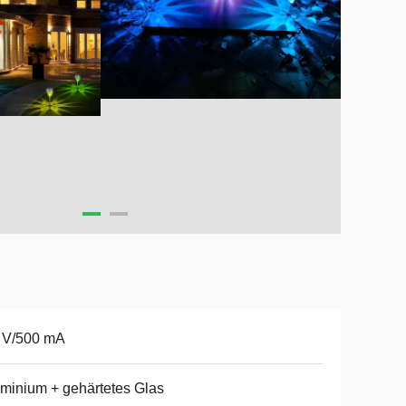
 V/500 mA
minium + gehärtetes Glas