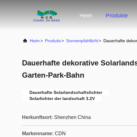
Heim
Produkte
Heim
>
Produits
>
Sonnenpfahllicht
>
Dauerhafte dekor
Dauerhafte dekorative Solarlands
Garten-Park-Bahn
Dauerhafte Solarlandschaftslichter
Solarlichter der landschaft 3.2V
Herkunftsort:
Shenzhen China
Markenname:
CDN