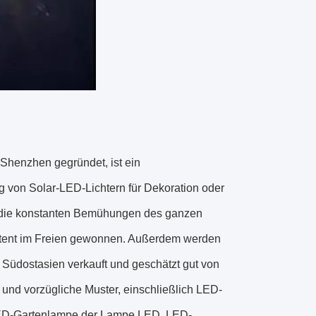
Shenzhen gegründet, ist ein
g von Solar-LED-Lichtern für Dekoration oder
ch die konstanten Bemühungen des ganzen
patent im Freien gewonnen. Außerdem werden
in Südostasien verkauft und geschätzt gut von
t und vorzügliche Muster, einschließlich LED-
ED-Gartenlampe der Lampe LED, LED-