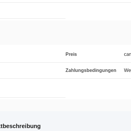
Preis
can
Zahlungsbedingungen
Wes
tbeschreibung