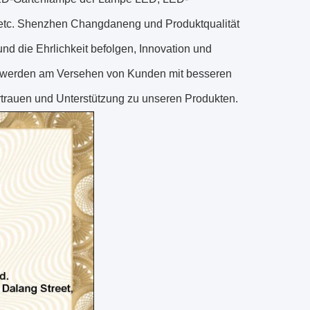
e etc. Shenzhen Changdaneng und Produktqualität
 und die Ehrlichkeit befolgen, Innovation und
r werden am Versehen von Kunden mit besseren
rtrauen und Unterstützung zu unseren Produkten.