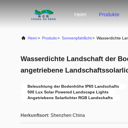
Heim
Produkte
Heim
>
Produits
>
Sonnenpfahllicht
>
Wasserdichte Lan
Wasserdichte Landschaft der Bo
angetriebene Landschaftssolarli
Beleuchtung der Bodenhöhe IP65 Landschafts
500 Lux Solar Powered Landscape Lights
Angetriebene Solarlichter RGB Landschafts
Herkunftsort:
Shenzhen China