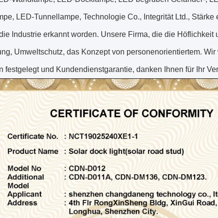
pe, LED-Tunnellampe, Technologie Co., Integrität Ltd., Stärk
 die Industrie erkannt worden. Unsere Firma, die die Höflichkeit
ung, Umweltschutz, das Konzept von personenorientiertem. Wi
 festgelegt und Kundendienstgarantie, danken Ihnen für Ihr Ve