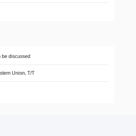
 be discussed
tern Union, T/T