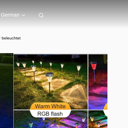
German
 beleuchtet