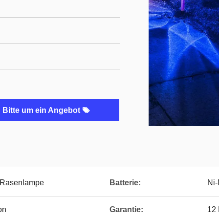
Bitte um ein Angebot
-Rasenlampe
Batterie:
Ni-
on
Garantie:
12