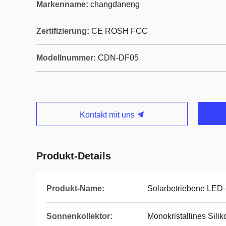
Markenname:
changdaneng
Zertifizierung:
CE ROSH FCC
Modellnummer:
CDN-DF05
Kontakt mit uns
Produkt-Details
Produkt-Name:
Solarbetriebene LED
Sonnenkollektor:
Monokristallines Silik