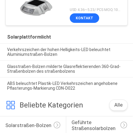
USD 4.36~5.23/ PCS MOQ:100 PC
KONTAKT
Solarplattformlicht
Verkehrszeichen der hohen Helligkeits-LED beleuchtet
Aluminiumstraßen-Bolzen
Glasstraßen-Bolzen milderte Glasreflektierenden 360-Grad-
Straßenbolzen des straßenbolzens
ABS beleuchtet Plastik-LED Verkehrszeichen angehobene
Pflasterungs-Markierung CDN-D022
Beliebte Kategorien
Alle
Geführte 
Solarstraßen-Bolzen
Straßensolarbolzen