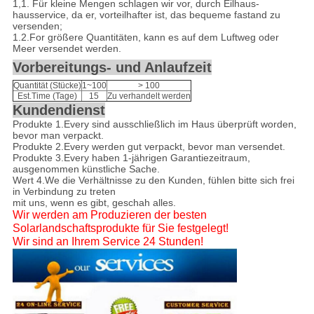
1,1
.
Für kleine Mengen schlagen wir vor, durch Eilhaus-
hausservice, da er, vorteilhafter ist, das bequeme fastand zu
versenden;
1.2.For größere Quantitäten, kann es auf dem Luftweg oder
Meer versendet werden.
Vorbereitungs- und Anlaufzeit
Quantität (Stücke)
1~100
> 100
Est.Time (Tage)
15
Zu verhandelt werden
Kundendienst
Produkte 1.Every sind ausschließlich im Haus überprüft worden,
bevor man verpackt.
Produkte 2.Every werden gut verpackt, bevor man versendet.
Produkte 3.Every haben 1-jährigen Garantiezeitraum,
ausgenommen künstliche Sache.
Wert 4.We die Verhältnisse zu den Kunden, fühlen bitte sich frei
in Verbindung zu treten
mit uns, wenn es gibt, geschah alles.
Wir werden am Produzieren der besten
Solarlandschaftsprodukte für Sie festgelegt!
Wir sind an Ihrem Service 24 Stunden!