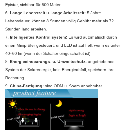
Epistar, sichtbar für 500 Meter.
6.
Lange Lebenszeit u. lange Arbeitszeit:
5
Jahre
Lebensdauer, können 8 Stunden völlig Gebühr mehr als 72
Stunden lang arbeiten.
7.
Intelligentes Kontrollsystem:
Es wird automatisch durch
einen Miniprüfer gesteuert, und LED ist auf hell, wenn es unter
40~60 lm (wenn der Schalter eingeschaltet ist)
8.
Energieeinsparungs- u. Umweltschutz:
angetriebenes
System der Solarenergie, kein Energieabfall, speichern Ihre
Rechnung.
9.
China-Fertigung:
sind ODM u. Soem annehmbar.