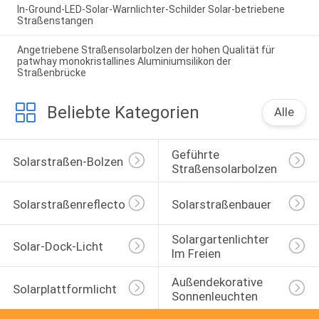
In-Ground-LED-Solar-Warnlichter-Schilder Solar-betriebene
Straßenstangen
Angetriebene Straßensolarbolzen der hohen Qualität für
patwhay monokristallines Aluminiumsilikon der
Straßenbrücke
Beliebte Kategorien
Alle
Geführte 
Solarstraßen-Bolzen
Straßensolarbolzen
Solarstraßenreflectoren
Solarstraßenbauer
Solargartenlichter 
Solar-Dock-Licht
Im Freien
Außendekorative 
Solarplattformlicht
Sonnenleuchten