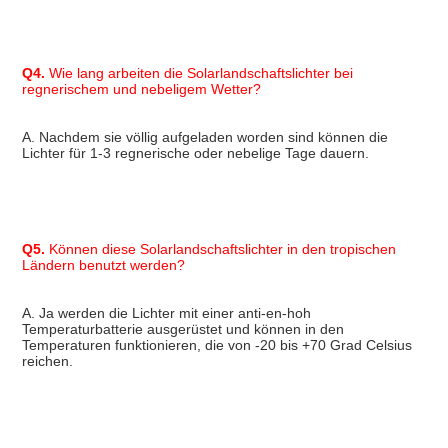
Q4.
 Wie lang arbeiten die Solarlandschaftslichter bei 
regnerischem und nebeligem Wetter?
A. Nachdem sie völlig aufgeladen worden sind können die 
Lichter für 1-3 regnerische oder nebelige Tage dauern.
Q5.
 Können diese Solarlandschaftslichter in den tropischen 
Ländern benutzt werden?
A. Ja werden die Lichter mit einer anti-en-hoh 
Temperaturbatterie ausgerüstet und können in den 
Temperaturen funktionieren, die von -20 bis +70 Grad Celsius 
reichen.