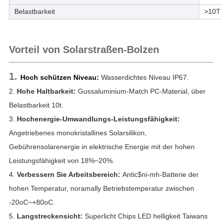
Belastbarkeit
>10T
Vorteil von Solarstraßen-Bolzen
1.
Hoch schützen Niveau:
Wasserdichtes Niveau IP67.
2.
Hohe Haltbarkeit:
Gussaluminium-Match PC-Material, über
Belastbarkeit 10t.
3.
Hochenergie-Umwandlungs-Leistungsfähigkeit:
Angetriebenes monokristallines Solarsilikon,
Gebührensolarenergie in elektrische Energie mit der hohen
Leistungsfähigkeit von 18%~20%.
4.
Verbessern Sie Arbeitsbereich:
Antic$ni-mh-Batterie der
hohen Temperatur, noramally Betriebstemperatur zwischen
-20oC~+80oC.
5.
Langstreckensicht:
Superlicht Chips LED helligkeit Taiwans