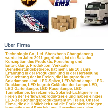
Über Firma
Technologie Co., Ltd. Shenzhens Changdaneng 
wurde im Jahre 2011 gegründet; Ist ein Satz der 
Konzeption des Produkts, Forschung und 
Entwicklung, Produktion, Verkäufe, 
Dienstleistungsbetriebe, hat mehr, als 10 Jahre 
Erfahrung in der Produktion und in der Herstellung 
Beleuchtung der im Freien, die Hauptprodukte 
Solarlampen sind: LED-Spitze, LED-Wandlampe, LED-
Docklampe, LED begrub Geländer der Lampe LED, 
LED-Gartenlampe, LED-Rasenlampe, LED-
Tunnellampe, besetzen etc. Solarled-Lichtquelle im 
Freien der Fertigwareproduktserie und haben einiges 
LED-Beleuchtungsproduktpatent im Freien. Unsere 
Firma, die die Höflichkeit und die Ehrlichkeit befolgen, 
Innovation und Entwicklung, Umweltschutz, das 