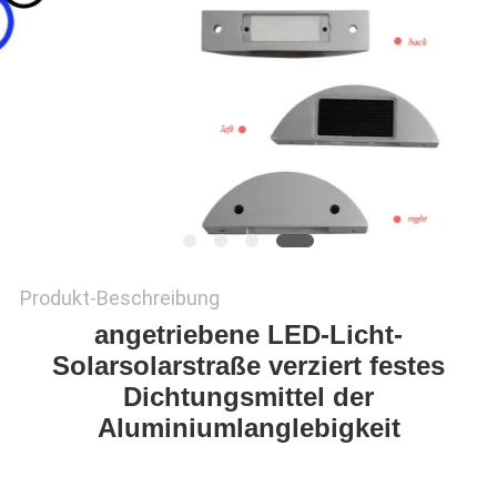
ONLINE
SHOP
SITEMAP
DATENSCHUTZRICHTLINIE
Produkt-Beschreibung
angetriebene LED-Licht-
Solarsolarstraße verziert festes
Dichtungsmittel der
Aluminiumlanglebigkeit