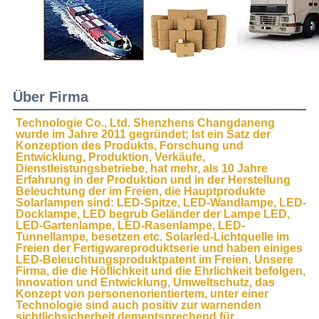
Über Firma
Technologie Co., Ltd. Shenzhens Changdaneng 
wurde im Jahre 2011 gegründet; Ist ein Satz der 
Konzeption des Produkts, Forschung und 
Entwicklung, Produktion, Verkäufe, 
Dienstleistungsbetriebe, hat mehr, als 10 Jahre 
Erfahrung in der Produktion und in der Herstellung 
Beleuchtung der im Freien, die Hauptprodukte 
Solarlampen sind: LED-Spitze, LED-Wandlampe, LED-
Docklampe, LED begrub Geländer der Lampe LED, 
LED-Gartenlampe, LED-Rasenlampe, LED-
Tunnellampe, besetzen etc. Solarled-Lichtquelle im 
Freien der Fertigwareproduktserie und haben einiges 
LED-Beleuchtungsproduktpatent im Freien. Unsere 
Firma, die die Höflichkeit und die Ehrlichkeit befolgen, 
Innovation und Entwicklung, Umweltschutz, das 
Konzept von personenorientiertem, unter einer 
Technologie sind auch positiv zur warnenden 
sichtlichsicherheit dementsprechend für 