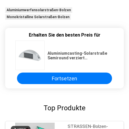
Aluminiumwerfensolarstraßen-Bolzen
Monokristalline Solarstraßen-Bolzen
Erhalten Sie den besten Preis für
Aluminiumcasting-Solarstraße
Semiround verziert
monokristalline dauerhafte
Landstraßen-Lichter
Fortsetzen
Top Produkte
STRASSEN-Bolzen-