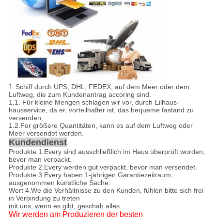
1.
Schiff durch UPS, DHL, FEDEX, auf dem Meer oder dem
Luftweg, die zum Kundenantrag accoring sind.
1,1
.
Für kleine Mengen schlagen wir vor, durch Eilhaus-
hausservice, da er, vorteilhafter ist, das bequeme fastand zu
versenden;
1.2.For größere Quantitäten, kann es auf dem Luftweg oder
Meer versendet werden.
Kundendienst
Produkte 1.Every sind ausschließlich im Haus überprüft worden,
bevor man verpackt.
Produkte 2.Every werden gut verpackt, bevor man versendet.
Produkte 3.Every haben 1-jährigen Garantiezeitraum,
ausgenommen künstliche Sache.
Wert 4.We die Verhältnisse zu den Kunden, fühlen bitte sich frei
in Verbindung zu treten
mit uns, wenn es gibt, geschah alles.
Wir werden am Produzieren der besten