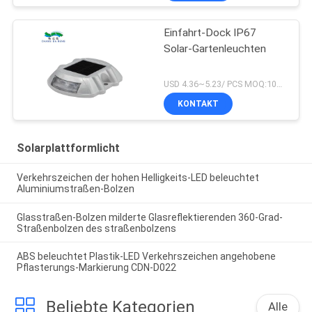
Einfahrt-Dock IP67
Solar-Gartenleuchten
USD 4.36~5.23/ PCS MOQ:100 PC
KONTAKT
Solarplattformlicht
Verkehrszeichen der hohen Helligkeits-LED beleuchtet
Aluminiumstraßen-Bolzen
Glasstraßen-Bolzen milderte Glasreflektierenden 360-Grad-
Straßenbolzen des straßenbolzens
ABS beleuchtet Plastik-LED Verkehrszeichen angehobene
Pflasterungs-Markierung CDN-D022
Beliebte Kategorien
Alle