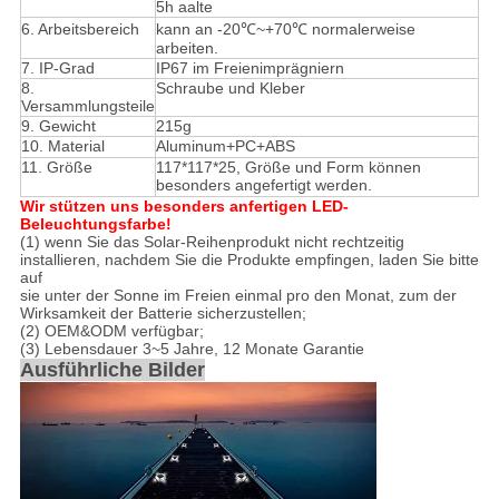
5h aalte
6. Arbeitsbereich
kann an -20℃~+70℃ normalerweise
arbeiten.
7. IP-Grad
IP67 im Freienimprägniern
8.
Schraube und Kleber
Versammlungsteile
9. Gewicht
215g
10. Material
Aluminum+PC+ABS
11.
Größe
117*117*25, Größe und Form können
besonders angefertigt werden.
Wir stützen uns besonders anfertigen LED-
Beleuchtungsfarbe!
(1) wenn Sie das Solar-Reihenprodukt nicht rechtzeitig
installieren, nachdem Sie die Produkte empfingen, laden Sie bitte
auf
sie unter der Sonne im Freien einmal pro den Monat, zum der
Wirksamkeit der Batterie sicherzustellen;
(2) OEM&ODM verfügbar;
(3) Lebensdauer 3~5 Jahre, 12 Monate Garantie
Ausführliche Bilder