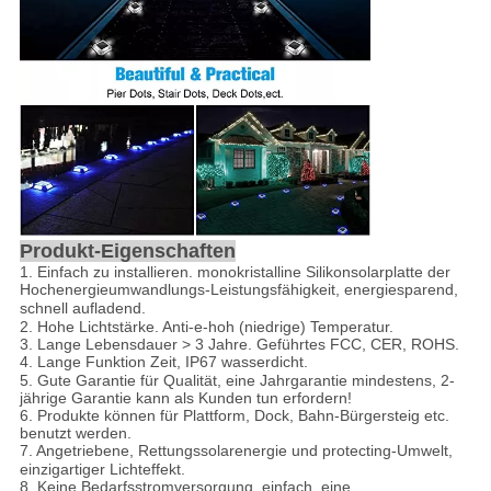
Produkt-Eigenschaften
1. Einfach zu installieren. monokristalline Silikonsolarplatte der
Hochenergieumwandlungs-Leistungsfähigkeit,
energiesparend,
schnell aufladend.
2.
Hohe Lichtstärke. Anti-e-hoh (niedrige) Temperatur.
3. Lange Lebensdauer > 3 Jahre. Geführtes FCC, CER, ROHS.
4. Lange Funktion
Zeit, IP67 wasserdicht.
5. Gute Garantie für Qualität, eine Jahrgarantie mindestens, 2-
jährige Garantie kann als Kunden tun erfordern!
6. Produkte können für Plattform, Dock, Bahn-Bürgersteig etc.
benutzt werden.
7. Angetriebene, Rettungssolarenergie und protecti
n
g-Umwelt,
einzigartiger Lichteffekt.
8. Keine Bedarfsstromversorgung, einfach, eine