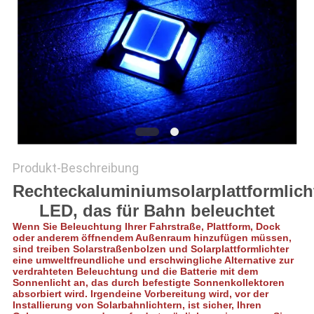
ONLINE
SHOP
SITEMAP
DATENSCHUTZRICHTLINIE
Produkt-Beschreibung
Rechteckaluminiumsolarplattformlich
LED, das für Bahn beleuchtet
Wenn Sie Beleuchtung Ihrer Fahrstraße, Plattform, Dock
oder anderem öffnendem Außenraum hinzufügen müssen,
sind treiben Solarstraßenbolzen und Solarplattformlichter
eine umweltfreundliche und erschwingliche Alternative zur
verdrahteten Beleuchtung und die Batterie mit dem
Sonnenlicht an, das durch befestigte Sonnenkollektoren
absorbiert wird. Irgendeine Vorbereitung wird, vor der
Installierung von Solarbahnlichtern, ist sicher, Ihren