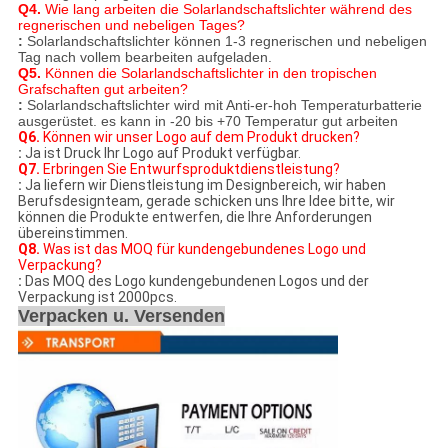
Q4.
Wie lang arbeiten die Solarlandschaftslichter während des
regnerischen und nebeligen Tages?
:
Solarlandschaftslichter können 1-3 regnerischen und nebeligen
Tag nach vollem bearbeiten aufgeladen.
Q5.
Können die Solarlandschaftslichter in den tropischen
Grafschaften gut arbeiten?
:
Solarlandschaftslichter wird mit Anti-er-hoh Temperaturbatterie
ausgerüstet. es kann in -20 bis +70 Temperatur gut arbeiten
Q6.
Können wir unser Logo auf dem Produkt drucken?
:
Ja ist Druck Ihr Logo auf Produkt verfügbar.
Q7.
Erbringen Sie Entwurfsproduktdienstleistung?
:
Ja liefern wir Dienstleistung im Designbereich, wir haben
Berufsdesignteam, gerade schicken uns Ihre Idee bitte, wir
können die Produkte entwerfen, die Ihre Anforderungen
übereinstimmen.
Q8.
Was ist das MOQ für kundengebundenes Logo und
Verpackung?
:
Das MOQ des Logo kundengebundenen Logos und der
Verpackung ist 2000pcs.
Verpacken u. Versenden