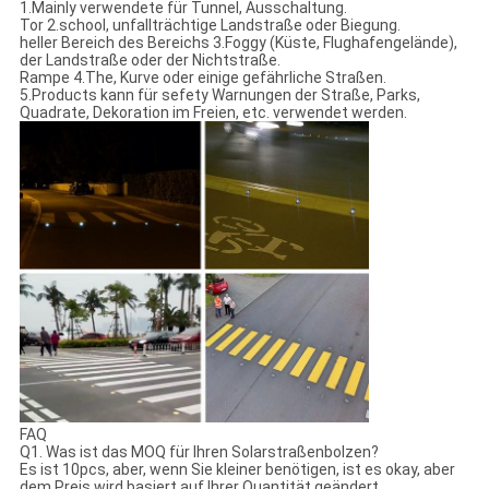
1.Mainly verwendete für Tunnel, Ausschaltung.
Tor 2.school, unfallträchtige Landstraße oder Biegung.
heller Bereich des Bereichs 3.Foggy (Küste, Flughafengelände),
der Landstraße oder der Nichtstraße.
Rampe 4.The, Kurve oder einige gefährliche Straßen.
5.Products kann für sefety Warnungen der Straße, Parks,
Quadrate, Dekoration im Freien, etc. verwendet werden.
FAQ
Q1. Was ist das MOQ für Ihren Solarstraßenbolzen?
Es ist 10pcs, aber, wenn Sie kleiner benötigen, ist es okay, aber
dem Preis wird basiert auf Ihrer Quantität geändert.