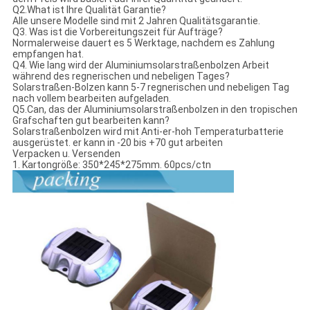
Q2.What ist Ihre Qualität Garantie?
Alle unsere Modelle sind mit 2 Jahren Qualitätsgarantie.
Q3. Was ist die Vorbereitungszeit für Aufträge?
Normalerweise dauert es 5 Werktage, nachdem es Zahlung
empfangen hat.
Q4. Wie lang wird der Aluminiumsolarstraßenbolzen Arbeit
während des regnerischen und nebeligen Tages?
Solarstraßen-Bolzen kann 5-7 regnerischen und nebeligen Tag
nach vollem bearbeiten aufgeladen.
Q5.Can, das der Aluminiumsolarstraßenbolzen in den tropischen
Grafschaften gut bearbeiten kann?
Solarstraßenbolzen wird mit Anti-er-hoh Temperaturbatterie
ausgerüstet. er kann in -20 bis +70 gut arbeiten
Verpacken u. Versenden
1. Kartongröße: 350*245*275mm. 60pcs/ctn