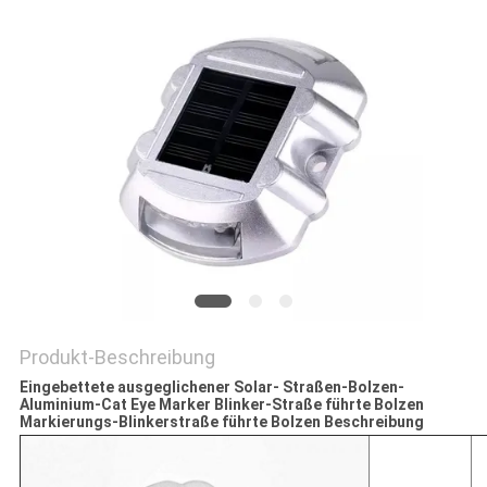
ONLINE
SHOP
SITEMAP
DATENSCHUTZRICHTLINIE
Produkt-Beschreibung
Eingebettete ausgeglichener Solar- Straßen-Bolzen-
Aluminium-Cat Eye Marker Blinker-Straße führte Bolzen
Markierungs-Blinkerstraße führte Bolzen
Beschreibung