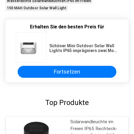
Wasserdichte Solarwandleuchten IP65 im Freien
150 MAH Outdoor Solar Wall Light
Erhalten Sie den besten Preis für
Schöner Mini Outdoor Solar Wall
Lights IP65 imprägniern zwei Modi
für Dekoration
Fortsetzen
Top Produkte
Solarwandleuchte im
Freien IP65 Rechteck-