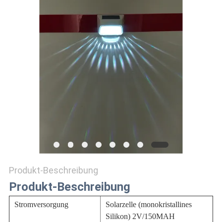
ONLINE
SHOP
SITEMAP
DATENSCHUTZRICHTLINIE
Produkt-Beschreibung
Produkt-Beschreibung
Stromversorgung
Solarzelle (monokristallines
Silikon) 2V/150MAH