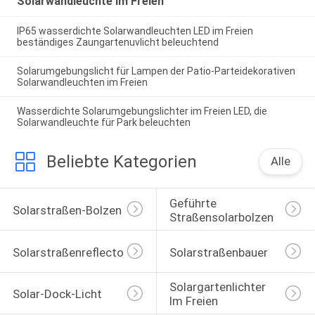
Solarwandleuchte im Freien
IP65 wasserdichte Solarwandleuchten LED im Freien
beständiges Zaungartenuvlicht beleuchtend
Solarumgebungslicht für Lampen der Patio-Parteidekorativen
Solarwandleuchten im Freien
Wasserdichte Solarumgebungslichter im Freien LED, die
Solarwandleuchte für Park beleuchten
Beliebte Kategorien
Alle
Geführte 
Solarstraßen-Bolzen
Straßensolarbolzen
Solarstraßenreflectoren
Solarstraßenbauer
Solargartenlichter 
Solar-Dock-Licht
Im Freien