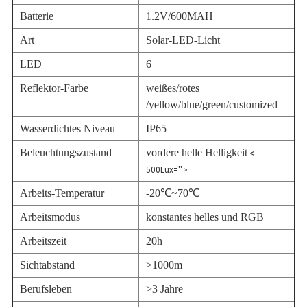
Batterie
1.2V/600MAH
Art
Solar-LED-Licht
LED
6
Reflektor-Farbe
weißes/rotes
/yellow/blue/green/customized
Wasserdichtes Niveau
IP65
Beleuchtungszustand
vordere helle Helligkeit
<
500Lux="">
Arbeits-Temperatur
-20℃~70℃
Arbeitsmodus
konstantes helles und RGB
Arbeitszeit
20h
Sichtabstand
>1000m
Berufsleben
>3 Jahre