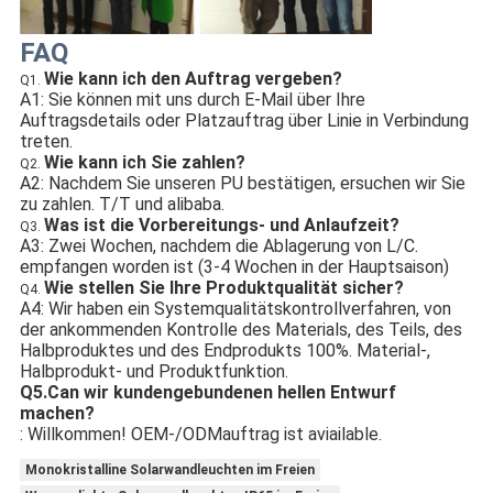
FAQ
Wie kann ich den Auftrag vergeben?
Q1.
A1: Sie können mit uns durch E-Mail über Ihre
Auftragsdetails oder Platzauftrag über Linie in Verbindung
treten.
Wie kann ich Sie zahlen?
Q2.
A2: Nachdem Sie unseren PU bestätigen, ersuchen wir Sie
zu zahlen. T/T und alibaba.
Was ist die Vorbereitungs- und Anlaufzeit?
Q3.
A3: Zwei Wochen, nachdem die Ablagerung von L/C.
empfangen worden ist (3-4 Wochen in der Hauptsaison)
Wie stellen Sie Ihre Produktqualität sicher?
Q4.
A4: Wir haben ein Systemqualitätskontrollverfahren, von
der ankommenden Kontrolle des Materials, des Teils, des
Halbproduktes und des Endprodukts 100%. Material-,
Halbprodukt- und Produktfunktion.
Q5.Can wir kundengebundenen hellen Entwurf 
machen?
: Willkommen! OEM-/ODMauftrag ist aviailable.
Monokristalline Solarwandleuchten im Freien