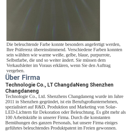
Die beleuchtende Farbe konnte besonders angefertigt werden,
Ihre Präferenz übereinstimmend. Verschiedene Farben konnten
sein wählten wie warme weiße, gelbe, blaue, purpurrote,
Selbstfarbe, die und so weiter ändert. Sie müssen dem
Verkaufsleiter im Voraus erklären, wenn Sie den Auftrag
vergeben.
Über Firma
Technologie Co., LT ChangdaNeng Shenzhen
Changdaneng
Technologie Co., Ltd. Shenzhens Changdaneng wurde im Jahre
2011 in Shenzhen gegründet, ist ein Berufsgroßunternehmen,
spezialisiert auf R&D, Produktion und Marketing von Solar-
LED-Lichtern für Dekoration oder Beleuchtung. Es gibt mehr als
100 Arbeitskräfte in unserer Firma. Durch die konstanten
Bemühungen des ganzen Personals, hat unsere Firma einiges
geführtes beleuchtendes Produktpatent im Freien gewonnen.