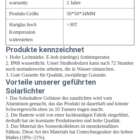
warrantty
2 Jahre
Produkt-Größe
50*50*34MM
Hartglas hoch
>30T
Kompression
widerstehen
Produkte kennzeichnet
Hohe Lichtstärke. E-hoh (niedrige) Antitemperatur.
1.
2. IP68 wasserdicht. Unser Straßenbolzen kann nach 72 Stunden
noch normalerweise arbeiten, die in Wasser eintauchen.
3. Gute Garantie für Qualität, zweijährige Garantie.
Vorteile unserer geführten
Solarlichter
Das Solaräußere Gehäuse des zaunlichtes wird vom
1.
Aluminium gemacht, das das Produkt ist dauerhaft und könnte
Schwergewicht-oben zu 10 Tonnen tragen macht.
2. Die Batterie wird von einer fachkundigen Fabrik eingeführt,
deshalb hat sie konstante Produktserien und hohe Qualität.
3. Das Material des Sonnenkollektors ist monokristallines
Silikon. Diese Art des Materials hat Umrechnugssätze des hohen
Maßes (18%~21%).