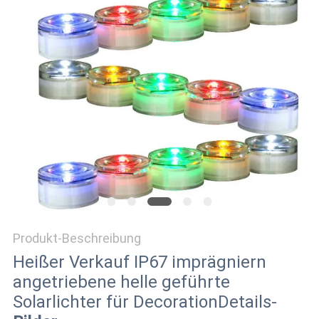
ONLINE
SHOP
SITEMAP
DATENSCHUTZRICHTLINIE
Produkt-Beschreibung
Heißer Verkauf IP67 imprägniern
angetriebene helle geführte
Solarlichter für DecorationDetails-