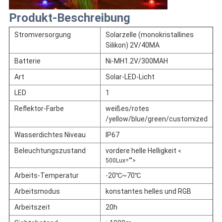
Produkt-Beschreibung
Stromversorgung
Solarzelle (monokristallines
Silikon) 2V/40MA
Batterie
Ni-MH1.2V/300MAH
Art
Solar-LED-Licht
LED
1
Reflektor-Farbe
weißes/rotes
/yellow/blue/green/customized
Wasserdichtes Niveau
IP67
Beleuchtungszustand
vordere helle Helligkeit
<
500Lux="">
Arbeits-Temperatur
-20℃~70℃
Arbeitsmodus
konstantes helles und RGB
Arbeitszeit
20h