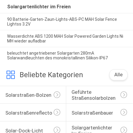
Solargartenlichter im Freien
90 Batterie-Garten-Zaun-Lights-ABS-PC MAH Solar Fence
Lightss 3.2V
Wasserdichte ABS 1200 MAH Solar Powered Garden Lights Ni
MH wieder aufladbar
beleuchtet angetriebener Solargarten 280mA
Solarwandleuchten des monokristallinen Silikon-IP67
Beliebte Kategorien
Alle
Geführte 
Solarstraßen-Bolzen
Straßensolarbolzen
Solarstraßenreflectoren
Solarstraßenbauer
Solargartenlichter 
Solar-Dock-Licht