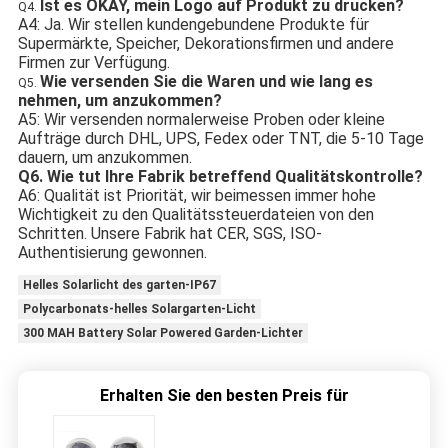
Ist es OKAY, mein Logo auf Produkt zu drucken?
Q4.
A4: Ja. Wir stellen kundengebundene Produkte für
Supermärkte, Speicher, Dekorationsfirmen und andere
Firmen zur Verfügung.
Wie versenden Sie die Waren und wie lang es
Q5.
nehmen, um anzukommen?
A5: Wir versenden normalerweise Proben oder kleine
Aufträge durch DHL, UPS, Fedex oder TNT, die 5-10 Tage
dauern, um anzukommen.
Q6.
Wie tut Ihre Fabrik betreffend Qualitätskontrolle?
A6: Qualität ist Priorität, wir beimessen immer hohe
Wichtigkeit zu den Qualitätssteuerdateien von den
Schritten. Unsere Fabrik hat CER, SGS, ISO-
Authentisierung gewonnen.
Helles Solarlicht des garten-IP67
Polycarbonats-helles Solargarten-Licht
300 MAH Battery Solar Powered Garden-Lichter
Erhalten Sie den besten Preis für