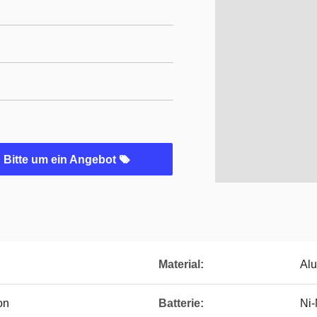
Bitte um ein Angebot
Material:
Alu
on
Batterie:
Ni