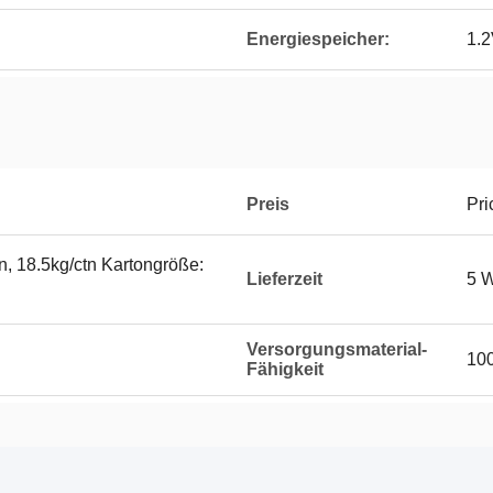
Energiespeicher:
1.
Preis
Pri
n, 18.5kg/ctn Kartongröße:
Lieferzeit
5 
Versorgungsmaterial-
10
Fähigkeit