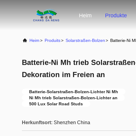
Heim
Produkte
Heim
>
Produits
>
Solarstraßen-Bolzen
>
Batterie-Ni M
Batterie-Ni Mh trieb Solarstraßen
Dekoration im Freien an
Batterie-Solarstraßen-Bolzen-Lichter Ni Mh
Ni Mh trieb Solarstraßen-Bolzen-Lichter an
500 Lux Solar Road Studs
Herkunftsort:
Shenzhen China