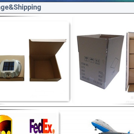
ge&Shipping