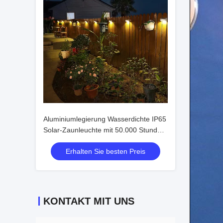
Aluminiumlegierung Wasserdichte IP65
Solar-Zaunleuchte mit 50.000 Stunden
Lebensdauer und 2V
Erhalten Sie besten Preis
Eingangsspannung
KONTAKT MIT UNS