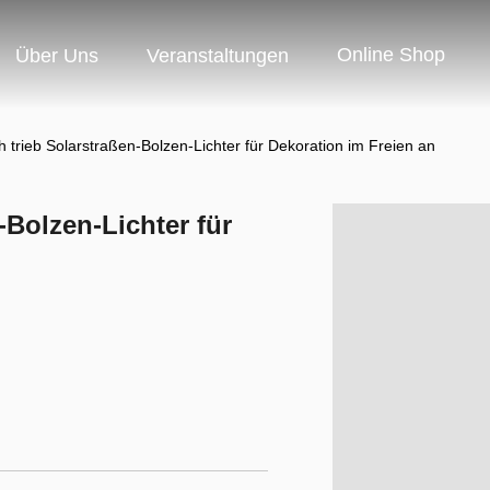
Online Shop
Über Uns
Veranstaltungen
h trieb Solarstraßen-Bolzen-Lichter für Dekoration im Freien an
-Bolzen-Lichter für