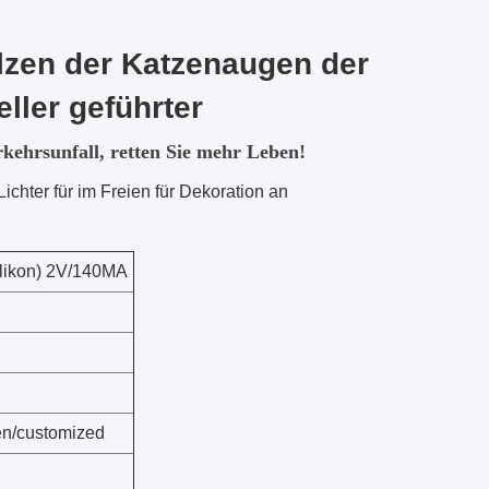
lzen der Katzenaugen der
ller geführter
kehrsunfall, retten Sie mehr Leben!
ichter für im Freien für Dekoration an
Silikon) 2V/140MA
en/customized