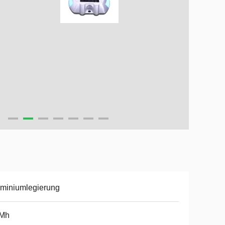
miniumlegierung
-Mh