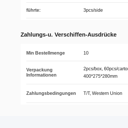
führte:
3pcs/side
Zahlungs-u. Verschiffen-Ausdrücke
Min Bestellmenge
10
2pcs/box, 60pcs/carto
Verpackung
Informationen
400*275*280mm
Zahlungsbedingungen
T/T, Western Union