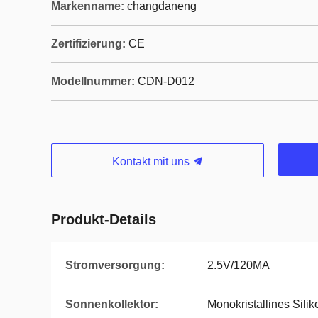
Markenname:
changdaneng
Zertifizierung:
CE
Modellnummer:
CDN-D012
Kontakt mit uns
Produkt-Details
Stromversorgung:
2.5V/120MA
Sonnenkollektor:
Monokristallines Silik