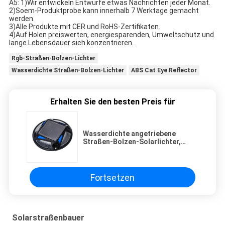
A5: 1)Wir entwickeln Entwürfe etwas Nachrichten jeder Monat.
2)Soem-Produktprobe kann innerhalb 7 Werktage gemacht 
werden.
3)Alle Produkte mit CER und RoHS-Zertifikaten.
4)Auf Holen preiswerten, energiesparenden, Umweltschutz und 
lange Lebensdauer sich konzentrieren.
Rgb-Straßen-Bolzen-Lichter
Wasserdichte Straßen-Bolzen-Lichter
ABS Cat Eye Reflector
Erhalten Sie den besten Preis für
Wasserdichte angetriebene
Straßen-Bolzen-Solarlichter,
Blitzen Cat Eye Reflector
Fortsetzen
Solarstraßenbauer