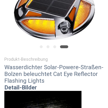
ONLINE
SHOP
SITEMAP
DATENSCHUTZRICHTLINIE
Produkt-Beschreibung
Wasserdichter Solar-Powere-Straßen-
Bolzen beleuchtet Cat Eye Reflector
Flashing Lights
Detail-Bilder