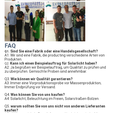
FAQ
Sind Sie eine Fabrik oder eine Handelsgesellschaft?
Q1.
A1: Wir sind eine Fabrik, die producting verschiedene Arten von
Produkten.
Kann ich einen Beispielauftrag für Solarlicht haben?
Q2.
A2: Ja begrüßen wir Beispielauftrag, um Qualität zu prüfen und 
zu überprüfen. Gemischte Proben sind annehmbar.
Q3. 
Wie können wir Qualität garantieren?
A3: Immer eine Vorproduktionsprobe vor Massenproduktion; 
Immer Endprüfung vor Versand.
Q4. 
Was können Sie von uns kaufen?
A4: Solarlicht, Beleuchtung im Freien, Solarstraßen-Bolzen.
Q5. 
warum sollten Sie von uns nicht von anderen Lieferanten 
kaufen?