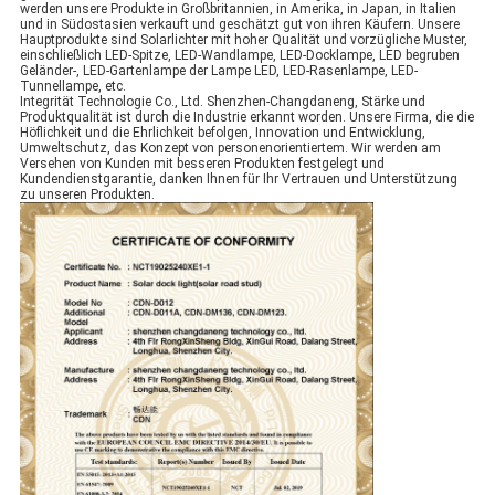
werden unsere Produkte in Großbritannien, in Amerika, in Japan, in Italien
und in Südostasien verkauft und geschätzt gut von ihren Käufern. Unsere
Hauptprodukte sind Solarlichter mit hoher Qualität und vorzügliche Muster,
einschließlich LED-Spitze, LED-Wandlampe, LED-Docklampe, LED begruben
Geländer-, LED-Gartenlampe der Lampe LED, LED-Rasenlampe, LED-
Tunnellampe, etc.
Integrität Technologie Co., Ltd. Shenzhen-Changdaneng, Stärke und
Produktqualität ist durch die Industrie erkannt worden. Unsere Firma, die die
Höflichkeit und die Ehrlichkeit befolgen, Innovation und Entwicklung,
Umweltschutz, das Konzept von personenorientiertem. Wir werden am
Versehen von Kunden mit besseren Produkten festgelegt und
Kundendienstgarantie, danken Ihnen für Ihr Vertrauen und Unterstützung
zu unseren Produkten.