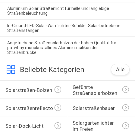
Aluminium Solar Straßenlicht für helle und langlebige
Straßenbeleuchtung
In-Ground-LED-Solar-Warnlichter-Schilder Solar-betriebene
Straßenstangen
Angetriebene Straßensolarbolzen der hohen Qualität für
patwhay monokristallines Aluminiumsilikon der
Straßenbrücke
Beliebte Kategorien
Alle
Geführte 
Solarstraßen-Bolzen
Straßensolarbolzen
Solarstraßenreflectoren
Solarstraßenbauer
Solargartenlichter 
Solar-Dock-Licht
Im Freien