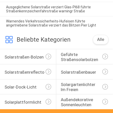
Ausgeglichene Solarstraße verziert Glas-PI68 führte
Straßenkennzeichenfahrstraße warningr Straße
Warnendes Verkehrssicherheits-Hufeisen führte
angetriebene Solarstraße verziert das Blitzen Pier Light
Beliebte Kategorien
Alle
Geführte 
Solarstraßen-Bolzen
Straßensolarbolzen
Solarstraßenreflectoren
Solarstraßenbauer
Solargartenlichter 
Solar-Dock-Licht
Im Freien
Außendekorative 
Solarplattformlicht
Sonnenleuchten