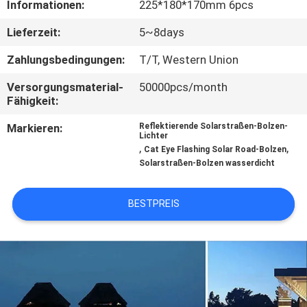
Informationen:
225*180*170mm 6pcs
KONTAKTIERE
Lieferzeit:
5~8days
UNS
Zahlungsbedingungen:
T/T, Western Union
Versorgungsmaterial-
50000pcs/month
NACHRICHTEN
Fähigkeit:
Markieren:
Reflektierende Solarstraßen-Bolzen-
FÄLLE
Lichter
,
,
Cat Eye Flashing Solar Road-Bolzen
Solarstraßen-Bolzen wasserdicht
FORDERN
SIE
BESTPREIS
EIN
ANGEBOT
AN