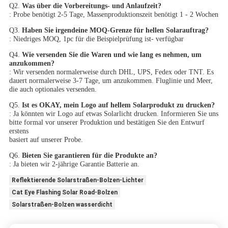
Q2. 
Was über die Vorbereitungs- und Anlaufzeit?
: Probe benötigt 2-5 Tage, Massenproduktionszeit benötigt 1 - 2 Wochen
Q3. 
Haben Sie irgendeine MOQ-Grenze für hellen Solarauftrag?
: Niedriges MOQ, 1pc für die Beispielprüfung ist- verfügbar
Q4. 
Wie versenden Sie die Waren und wie lang es nehmen, um 
anzukommen?
: Wir versenden normalerweise durch DHL, UPS, Fedex oder TNT. Es 
dauert normalerweise 3-7 Tage, um anzukommen. Fluglinie und Meer, 
die auch optionales versenden.
Q5. 
Ist es OKAY, mein Logo auf hellem Solarprodukt zu drucken?
: Ja könnten wir Logo auf etwas Solarlicht drucken. Informieren Sie uns 
bitte formal vor unserer Produktion und bestätigen Sie den Entwurf 
erstens
basiert auf unserer Probe.
Q6. 
Bieten Sie garantieren für die Produkte an?
: Ja bieten wir 2-jährige Garantie Batterie an.
Reflektierende Solarstraßen-Bolzen-Lichter
Cat Eye Flashing Solar Road-Bolzen
Solarstraßen-Bolzen wasserdicht