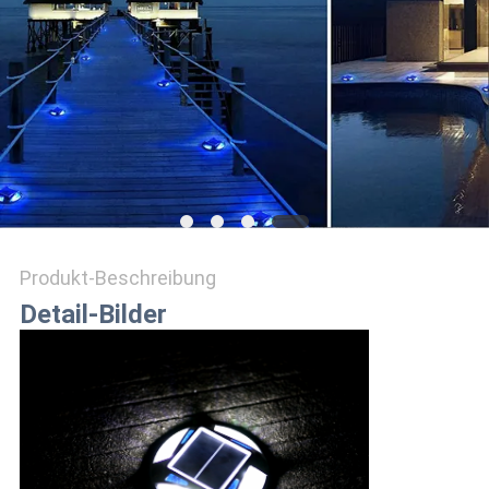
ONLINE
SHOP
SITEMAP
DATENSCHUTZRICHTLINIE
Produkt-Beschreibung
Detail-Bilder