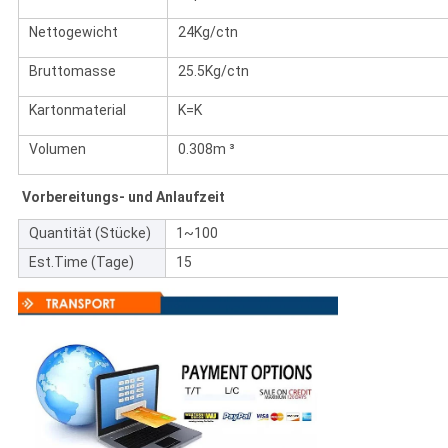
Nettogewicht
24Kg/ctn
Bruttomasse
25.5Kg/ctn
Kartonmaterial
K=K
Volumen
0.308m ³
Vorbereitungs- und Anlaufzeit
Quantität (Stücke)
1~100
Est.Time (Tage)
15