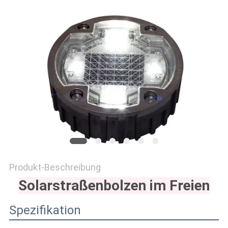
ONLINE
SHOP
SITEMAP
DATENSCHUTZRICHTLINIE
Produkt-Beschreibung
Solarstraßenbolzen im Freien
Spezifikation