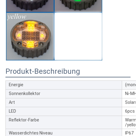
Produkt-Beschreibung
Energie
(mono
Sonnenkollektor
Ni-M
Art
Solar
LED
6pcs
Reflektor-Farbe
Warm 
/yell
Wasserdichtes Niveau
IP67