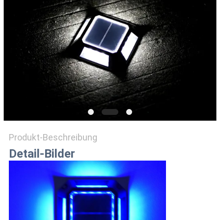
ONLINE
SHOP
SITEMAP
DATENSCHUTZRICHTLINIE
Produkt-Beschreibung
Detail-Bilder