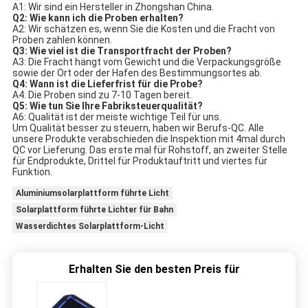
A1: Wir sind ein Hersteller in Zhongshan China.
Q2: Wie kann ich die Proben erhalten?
A2: Wir schätzen es, wenn Sie die Kosten und die Fracht von
Proben zahlen können.
Q3: Wie viel ist die Transportfracht der Proben?
A3: Die Fracht hängt vom Gewicht und die Verpackungsgröße
sowie der Ort oder der Hafen des Bestimmungsortes ab.
Q4: Wann ist die Lieferfrist für die Probe?
A4: Die Proben sind zu 7-10 Tagen bereit.
Q5: Wie tun Sie Ihre Fabriksteuerqualität?
A6: Qualität ist der meiste wichtige Teil für uns.
Um Qualität besser zu steuern, haben wir Berufs-QC. Alle
unsere Produkte verabschieden die Inspektion mit 4mal durch
QC vor Lieferung. Das erste mal für Rohstoff, an zweiter Stelle
für Endprodukte, Drittel für Produktauftritt und viertes für
Funktion.
Aluminiumsolarplattform führte Licht
Solarplattform führte Lichter für Bahn
Wasserdichtes Solarplattform-Licht
Erhalten Sie den besten Preis für