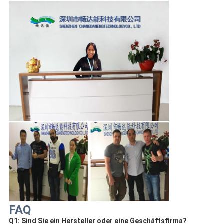
FAQ
Q1: Sind Sie ein Hersteller oder eine Geschäftsfirma?