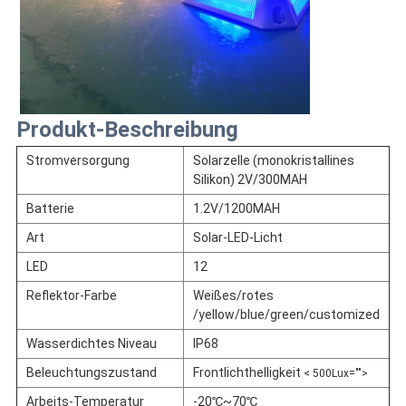
Produkt-Beschreibung
Stromversorgung
Solarzelle (monokristallines
Silikon) 2V/300MAH
Batterie
1.2V/1200MAH
Art
Solar-LED-Licht
LED
12
Reflektor-Farbe
Weißes/rotes
/yellow/blue/green/customized
Wasserdichtes Niveau
IP68
Beleuchtungszustand
Frontlichthelligkeit
< 500Lux="">
Arbeits-Temperatur
-20℃~70℃