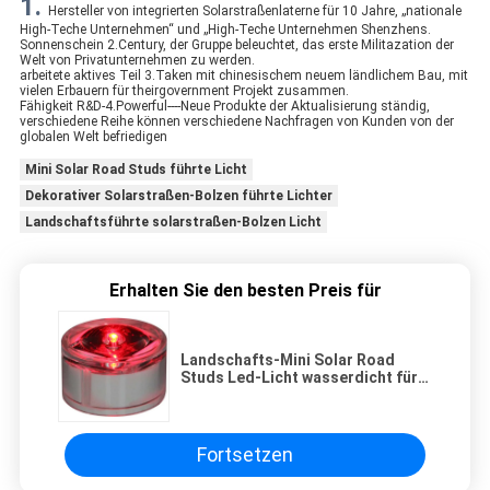
1.
Hersteller von integrierten Solarstraßenlaterne für 10 Jahre, „nationale
High-Teche Unternehmen“ und „High-Teche Unternehmen Shenzhens.
Sonnenschein 2.Century, der Gruppe beleuchtet, das erste Militazation der
Welt von Privatunternehmen zu werden.
arbeitete aktives Teil 3.Taken mit chinesischem neuem ländlichem Bau, mit
vielen Erbauern für theirgovernment Projekt zusammen.
Fähigkeit R&D-4.Powerful----Neue Produkte der Aktualisierung ständig,
verschiedene Reihe können verschiedene Nachfragen von Kunden von der
globalen Welt befriedigen
Mini Solar Road Studs führte Licht
Dekorativer Solarstraßen-Bolzen führte Lichter
Landschaftsführte solarstraßen-Bolzen Licht
Erhalten Sie den besten Preis für
Landschafts-Mini Solar Road
Studs Led-Licht wasserdicht für
Dekoration
Fortsetzen