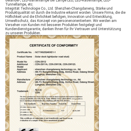
Geländer-, LED-Gartenlampe der Lampe LED, LED-Rasenlampe, LED-
Tunnellampe, etc.
Integrität Technologie Co., Ltd. Shenzhen-Changdaneng, Stärke und
Produktqualität ist durch die Industrie erkannt worden. Unsere Firma, die die
Höflichkeit und die Ehrlichkeit befolgen, Innovation und Entwicklung,
Umweltschutz, das Konzept von personenorientiertem. Wir werden am
Versehen von Kunden mit besseren Produkten festgelegt und
Kundendienstgarantie, danken Ihnen für Ihr Vertrauen und Unterstützung
zu unseren Produkten.