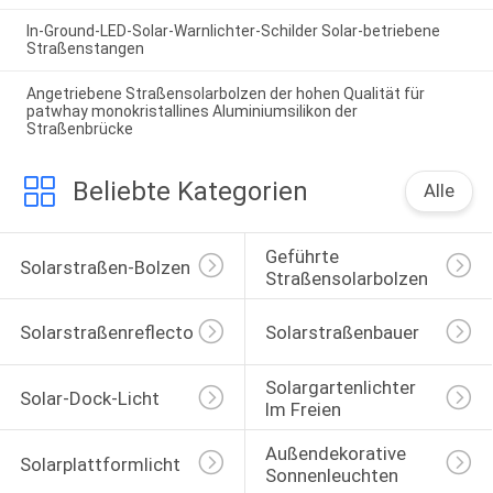
In-Ground-LED-Solar-Warnlichter-Schilder Solar-betriebene
Straßenstangen
Angetriebene Straßensolarbolzen der hohen Qualität für
patwhay monokristallines Aluminiumsilikon der
Straßenbrücke
Beliebte Kategorien
Alle
Geführte 
Solarstraßen-Bolzen
Straßensolarbolzen
Solarstraßenreflectoren
Solarstraßenbauer
Solargartenlichter 
Solar-Dock-Licht
Im Freien
Außendekorative 
Solarplattformlicht
Sonnenleuchten