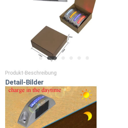
ONLINE
SHOP
SITEMAP
DATENSCHUTZRICHTLINIE
Produkt-Beschreibung
Detail-Bilder