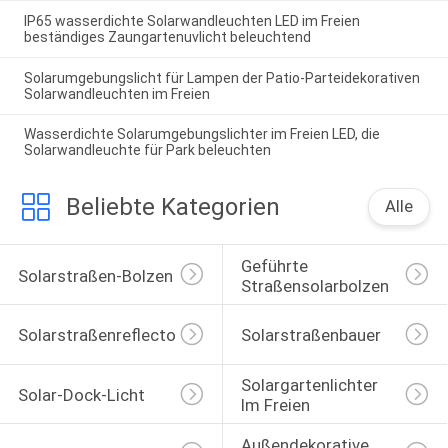
IP65 wasserdichte Solarwandleuchten LED im Freien
beständiges Zaungartenuvlicht beleuchtend
Solarumgebungslicht für Lampen der Patio-Parteidekorativen
Solarwandleuchten im Freien
Wasserdichte Solarumgebungslichter im Freien LED, die
Solarwandleuchte für Park beleuchten
Beliebte Kategorien
Alle
Geführte 
Solarstraßen-Bolzen
Straßensolarbolzen
Solarstraßenreflectoren
Solarstraßenbauer
Solargartenlichter 
Solar-Dock-Licht
Im Freien
Außendekorative 