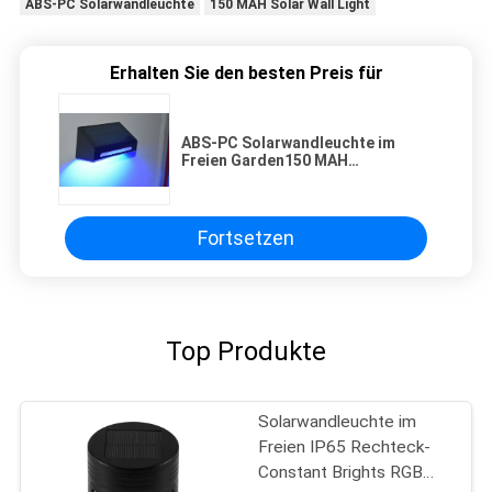
ABS-PC Solarwandleuchte
150 MAH Solar Wall Light
Erhalten Sie den besten Preis für
ABS-PC Solarwandleuchte im
Freien Garden150 MAH
Rechargeable
Fortsetzen
Top Produkte
Solarwandleuchte im
Freien IP65 Rechteck-
Constant Brights RGB