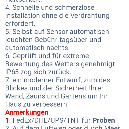
4. Schnelle und schmerzlose
Installation ohne die Verdrahtung
erfordert.
5. Selbst-auf Sensor automatisch
leuchten Gebühr tagsüber und
automatisch nachts.
6. Geprüft und für extreme
Bewertung des Wetters genehmigt
IP65 zog sich zurück.
7. ein moderner Entwurf, zum des
Blickes und der Sicherheit Ihrer
Wand, Zauns und Gartens um Ihr
Haus zu verbessern.
Anmerkungen
1.
FedEx/DHL/UPS/TNT für
Proben
2. Auf dem Luftweg oder durch Meer