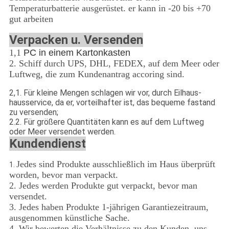
Temperaturbatterie ausgerüstet. er kann in -20 bis +70
gut arbeiten
Verpacken u. Versenden
1,1
PC in einem Kartonkasten
2. Schiff durch UPS, DHL, FEDEX, auf dem Meer oder
Luftweg, die zum Kundenantrag accoring sind.
2,1
.
Für kleine Mengen schlagen wir vor, durch Eilhaus-
hausservice, da er, vorteilhafter ist, das bequeme fastand
zu versenden;
2.2.
Für größere Quantitäten kann es auf dem Luftweg
oder Meer versendet werden.
Kundendienst
Jedes sind Produkte ausschließlich im Haus überprüft
1.
worden, bevor man verpackt.
2. Jedes werden Produkte gut verpackt, bevor man
versendet.
3. Jedes haben Produkte 1-jährigen Garantiezeitraum,
ausgenommen künstliche Sache.
4. Wir bewerten die Verhältnisse zu den Kunden, uns