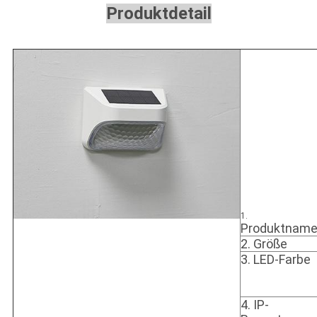
Produktdetail
1.
Produktnam
2. Größe
3. LED-Farbe
4.
IP-