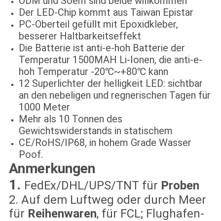
ODM und Soem sind beide willkommen
Der LED-Chip kommt aus Taiwan Epistar
PC-Oberteil gefüllt mit Epoxidkleber,
besserer Haltbarkeitseffekt
Die Batterie ist anti-e-hoh Batterie der
Temperatur 1500MAH Li-Ionen, die anti-e-
hoh Temperatur -20℃~+80℃ kann
12 Superlichter der helligkeit LED: sichtbar
an den nebeligen und regnerischen Tagen für
1000 Meter
Mehr als 10 Tonnen des
Gewichtswiderstands in statischem
CE/RoHS/IP68, in hohem Grade Wasser
Poof.
Anmerkungen
1.
FedEx/DHL/UPS/TNT für
Proben
2. Auf dem Luftweg oder durch Meer
für
Reihenwaren
, für FCL; Flughafen-