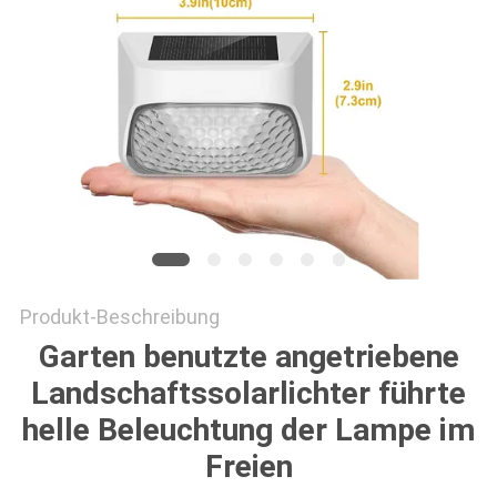
ONLINE
SHOP
SITEMAP
DATENSCHUTZRICHTLINIE
Produkt-Beschreibung
Garten benutzte angetriebene
Landschaftssolarlichter führte
helle Beleuchtung der Lampe im
Freien