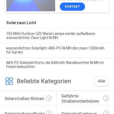
KONTAKT
Solarzaun Licht
150 MAH Outdoor LED Wand-Lampe wieder aufladbarer
wasserdichter Zaun Light Ni MH
wasserdichtes Solarlight-ABS-PC-Ni MH des zaun-1200mAh
für Garten
ABS-PC Solarplattform, die 600mAh Wandleuchten Ni MH im
Freien beleuchtet
Beliebte Kategorien
Alle
Geführte 
Solarstraßen-Bolzen
Straßensolarbolzen
Solarstraßenreflectoren
Solarstraßenbauer