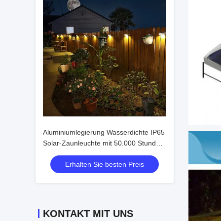
Aluminiumlegierung Wasserdichte IP65
Solar-Zaunleuchte mit 50.000 Stunden
Lebensdauer und 2V
Erhalten Sie besten Preis
Eingangsspannung
KONTAKT MIT UNS