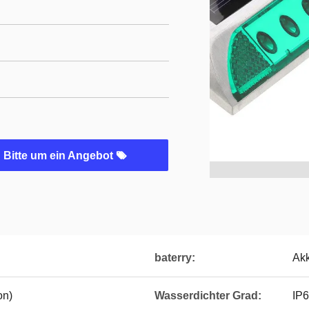
Bitte um ein Angebot
baterry:
Ak
on)
Wasserdichter Grad:
IP