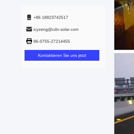
+86 18823742517
icyzeng@cdn-solar.com
86-0755-27214455
Kontaktieren Sie uns jetzt