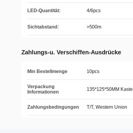
LED-Quantität:
4/6pcs
Sichtabstand:
>500m
Zahlungs-u. Verschiffen-Ausdrücke
Min Bestellmenge
10pcs
Verpackung
135*125*50MM Kaste
Informationen
Zahlungsbedingungen
T/T, Western Union