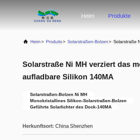
Heim
Produkte
Heim
>
Produits
>
Solarstraßen-Bolzen
>
Solarstraße N
Solarstraße Ni MH verziert das m
aufladbare Silikon 140MA
Solarstraßen-Bolzen Ni MH
Monokristallines Silikon-Solarstraßen-Bolzen
Geführte Solarlichter des Dock-140MA
Herkunftsort:
China Shenzhen