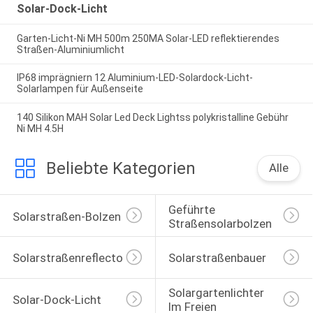
Solar-Dock-Licht
Garten-Licht-Ni MH 500m 250MA Solar-LED reflektierendes
Straßen-Aluminiumlicht
IP68 imprägniern 12 Aluminium-LED-Solardock-Licht-
Solarlampen für Außenseite
140 Silikon MAH Solar Led Deck Lightss polykristalline Gebühr
Ni MH 4.5H
Beliebte Kategorien
Alle
Geführte 
Solarstraßen-Bolzen
Straßensolarbolzen
Solarstraßenreflectoren
Solarstraßenbauer
Solargartenlichter 
Solar-Dock-Licht
Im Freien