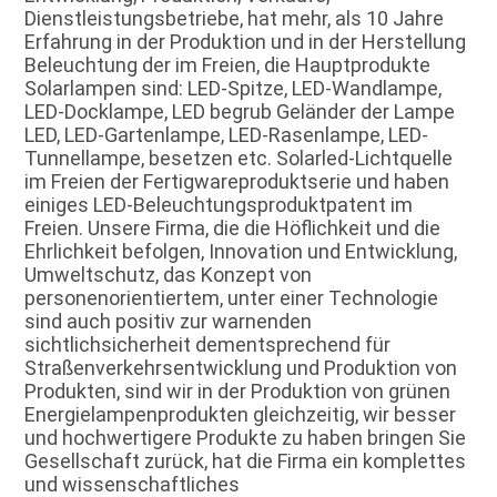
Dienstleistungsbetriebe, hat mehr, als 10 Jahre 
Erfahrung in der Produktion und in der Herstellung 
Beleuchtung der im Freien, die Hauptprodukte 
Solarlampen sind: LED-Spitze, LED-Wandlampe, 
LED-Docklampe, LED begrub Geländer der Lampe 
LED, LED-Gartenlampe, LED-Rasenlampe, LED-
Tunnellampe, besetzen etc. Solarled-Lichtquelle 
im Freien der Fertigwareproduktserie und haben 
einiges LED-Beleuchtungsproduktpatent im 
Freien. Unsere Firma, die die Höflichkeit und die 
Ehrlichkeit befolgen, Innovation und Entwicklung, 
Umweltschutz, das Konzept von 
personenorientiertem, unter einer Technologie 
sind auch positiv zur warnenden 
sichtlichsicherheit dementsprechend für 
Straßenverkehrsentwicklung und Produktion von 
Produkten, sind wir in der Produktion von grünen 
Energielampenprodukten gleichzeitig, wir besser 
und hochwertigere Produkte zu haben bringen Sie 
Gesellschaft zurück, hat die Firma ein komplettes 
und wissenschaftliches 