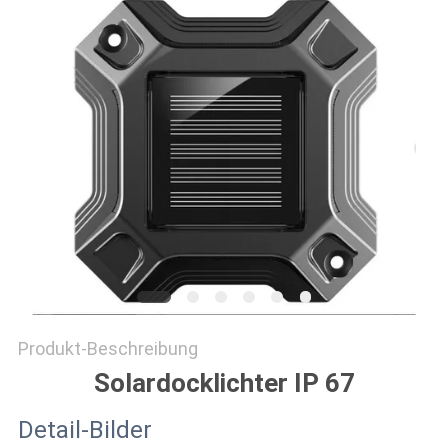
ONLINE
SHOP
SITEMAP
DATENSCHUTZRICHTLINIE
Produkt-Beschreibung
Solardocklichter IP 67
Detail-Bilder