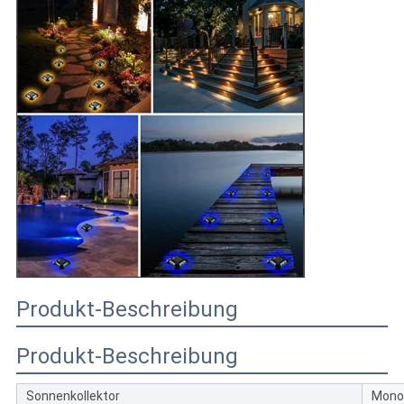
Produkt-Beschreibung
Produkt-Beschreibung
Sonnenkollektor
Monok