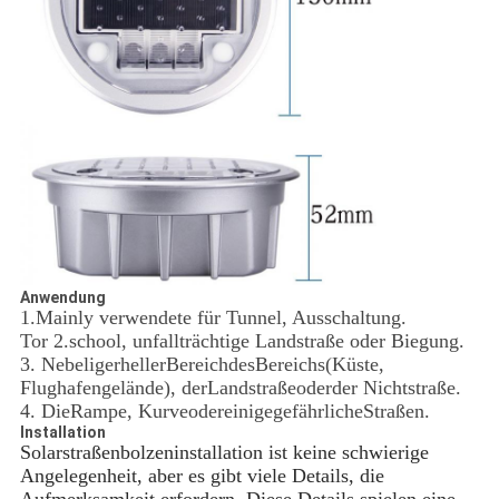
Anwendung
1.Mainly verwendete für Tunnel, Ausschaltung.
Tor 2.school, unfallträchtige Landstraße oder Biegung.
3. NebeligerhellerBereichdesBereichs(Küste,
Flughafengelände), derLandstraßeoderder Nichtstraße.
4. DieRampe, KurveodereinigegefährlicheStraßen.
Installation
Solarstraßenbolzeninstallation ist keine schwierige
Angelegenheit, aber es gibt viele Details, die
Aufmerksamkeit erfordern. Diese Details spielen eine