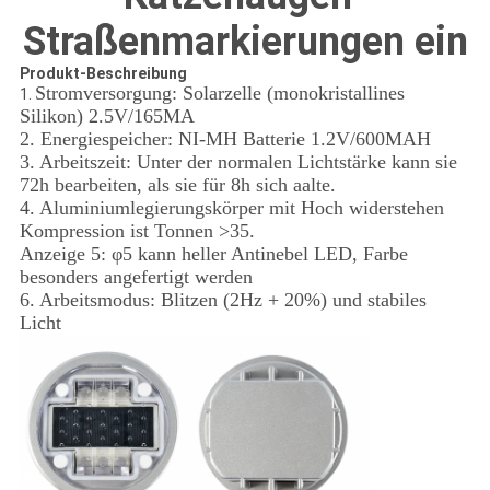
Straßenmarkierungen ein
Produkt-Beschreibung
Stromversorgung: Solarzelle (monokristallines
1.
Silikon) 2.5V/165MA
2. Energiespeicher: NI-MH Batterie 1.2V/600MAH
3. Arbeitszeit: Unter der normalen Lichtstärke kann sie
72h bearbeiten, als sie für 8h sich aalte.
4. Aluminiumlegierungskörper mit Hoch widerstehen
Kompression ist Tonnen >35.
Anzeige 5: φ5 kann heller Antinebel LED, Farbe
besonders angefertigt werden
6. Arbeitsmodus: Blitzen (2Hz + 20%) und stabiles
Licht