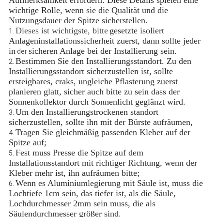
wichtige Rolle, wenn sie die Qualität und die
Nutzungsdauer der Spitze sicherstellen.
Dieses ist wichtigste, bitte
gesetzte isoliert
1.
Anlageninstallationssicherheit zuerst, dann sollte jeder
in
sicheren Anlage bei der Installierung sein.
der
Bestimmen Sie den Installierungsstandort. Zu den
2.
Installierungsstandort sicherzustellen ist, sollte
ersteigbares, craks, ungleiche Pflasterung zuerst
planieren glatt, sicher auch bitte zu sein dass der
Sonnenkollektor durch Sonnenlicht geglänzt wird.
Um den Installierungstrockenen standort
3.
sicherzustellen, sollte ihn mit der Bürste aufräumen,
Tragen Sie gleichmäßig passenden Kleber auf der
4.
Spitze auf;
Fest muss Presse die Spitze auf dem
5.
Installationsstandort mit richtiger Richtung, wenn der
Kleber mehr ist, ihn aufräumen bitte;
Wenn es Aluminiumlegierung mit Säule ist, muss die
6.
Lochtiefe 1cm sein, das tiefer ist, als die Säule,
Lochdurchmesser 2mm sein muss, die als
Säulendurchmesser größer sind.