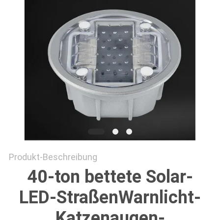
ONLINE
SHOP
SITEMAP
DATENSCHUTZRICHTLINIE
Produkt-Beschreibung
40-ton bettete Solar-
LED-StraßenWarnlicht-
Katzenaugen-