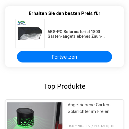
Erhalten Sie den besten Preis für
ABS-PC Solarmaterial 1800
Garten-angetriebenes Zaun-
Lights 3.7V MAH Solar Panel
Fortsetzen
Top Produkte
Angetriebene Garten-
Solarlichter im Freien
USD 2.98~3.58/ PCS MOQ:10pcs