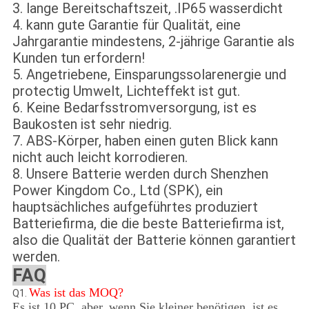
3. lange Bereitschaftszeit, .IP65 wasserdicht
4. kann gute Garantie für Qualität, eine
Jahrgarantie mindestens, 2-jährige Garantie als
Kunden tun erfordern!
5. Angetriebene, Einsparungssolarenergie und
protectig Umwelt, Lichteffekt ist gut.
6. Keine Bedarfsstromversorgung, ist es
Baukosten ist sehr niedrig.
7. ABS-Körper, haben einen guten Blick kann
nicht auch leicht korrodieren.
8. Unsere Batterie werden durch Shenzhen
Power Kingdom Co., Ltd (SPK), ein
hauptsächliches aufgeführtes produziert
Batteriefirma, die die beste Batteriefirma ist,
also die Qualität der Batterie können garantiert
werden.
FAQ
Was ist das MOQ?
Q1.
Es ist 10 PC, aber, wenn Sie kleiner benötigen, ist es