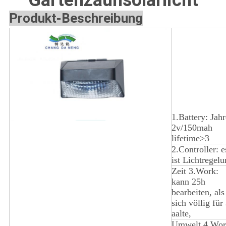
Gartenzaunsolarlicht
Produkt-Beschreibung
1.Battery: Jahr
2v/150mah
lifetime>3
2.Controller: e
ist Lichtregelu
Zeit 3.Work:
kann 25h
bearbeiten, als
sich völlig für
aalte,
Umwelt 4.Wor