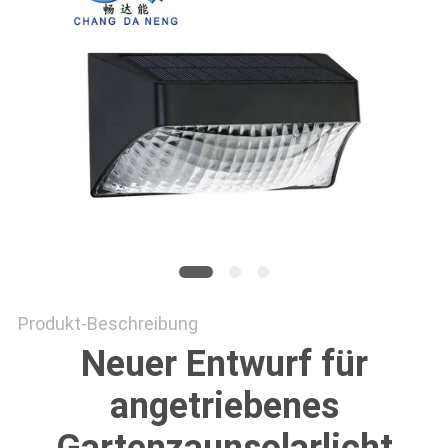
ONLINE
SHOP
SITEMAP
DATENSCHUTZRICHTLINIE
Produkt-Beschreibung
Neuer Entwurf für
angetriebenes