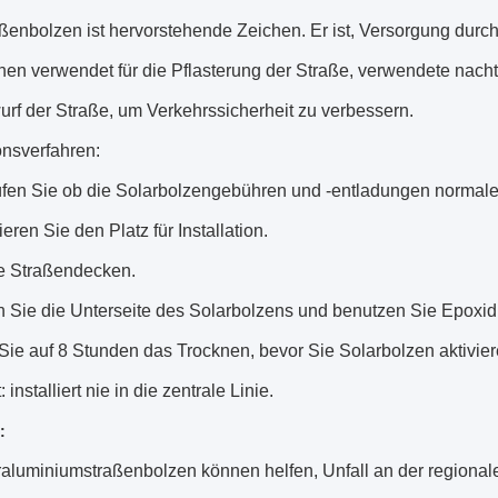
ßenbolzen ist hervorstehende Zeichen. Er ist, Versorgung durc
nen verwendet für die Pflasterung der Straße, verwendete nacht
rf der Straße, um Verkehrssicherheit zu verbessern.
ionsverfahren:
üfen Sie ob die Solarbolzengebühren und -entladungen normal
zieren Sie den Platz für Installation
.
e Straßendecken
.
n Sie die Unterseite des Solarbolzens und benutzen Sie Epoxid
Sie auf 8 Stunden das Trocknen, bevor Sie Solarbolzen aktivie
: installiert nie in
die
zentrale Linie
.
:
aluminiumstraßenbolzen können helfen, Unfall an der regionale