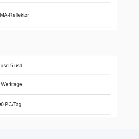
MA-Reflektor
 usd-5 usd
 Werktage
00 PC/Tag