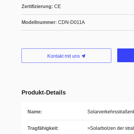
Zertifizierung:
CE
Modellnummer:
CDN-D011A
Kontakt mit uns
Produkt-Details
Name:
Solarverkehrsstraßen
Tragfähigkeit:
>Solarbolzen der str