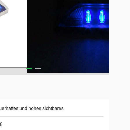
erhaftes und hohes sichtbares
68