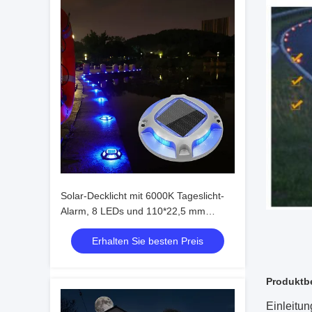
Solar-Decklicht mit 6000K Tageslicht-
Alarm, 8 LEDs und 110*22,5 mm
Größe für den Außenbereich
Erhalten Sie besten Preis
Produktb
Einleitun