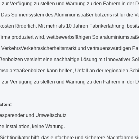
 zur Verfügung zu stellen und Warnung zu den Fahrern in der D
n. Das Sonnensystem des Aluminiumstraßenbolzens ist für die 
osten förderlich. Mit mehr als 10 Jahren Fabrikerfahrung, besi
Firma produziert wird, wettbewerbsfähigen Solaraluminiumstraß
 VerkehrsVerkehrssicherheitsmarkt und vertrauenswürdigen Par
ßenbolzen versieht eine nachhaltige Lösung mit innovativer Sola
solarstraßenbolzen kann helfen, Unfall an der regionalen Schi
 zur Verfügung zu stellen und Warnung zu den Fahrern in der D
aften:
esparender und Umweltschutz.
e Installation, keine Wartung.
ichtindikator hilft, das einfachere und sicherere Nachtfahren si