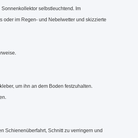
h Sonnenkollektor selbstleuchtend. Im
s oder im Regen- und Nebelwetter und skizzierte
erweise
.
kleber, um ihn an dem Boden festzuhalten
.
ren
.
n Schienenüberfahrt, Schnitt zu verringern und