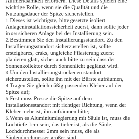
Aufmerksamkeit erfordern. Diese Details spielen eine
wichtige Rolle, wenn sie die Qualität und die
Nutzungsdauer der Spitze sicherstellen.
Dieses ist wichtigste, bitte
gesetzte isoliert
1.
Anlageninstallationssicherheit zuerst, dann sollte jeder
in
sicheren Anlage bei der Installierung sein.
der
Bestimmen Sie den Installierungsstandort. Zu den
2.
Installierungsstandort sicherzustellen ist, sollte
ersteigbares, craks, ungleiche Pflasterung zuerst
planieren glatt, sicher auch bitte zu sein dass der
Sonnenkollektor durch Sonnenlicht geglänzt wird.
Um den Installierungstrockenen standort
3.
sicherzustellen, sollte ihn mit der Bürste aufräumen,
Tragen Sie gleichmäßig passenden Kleber auf der
4.
Spitze auf;
Fest muss Presse die Spitze auf dem
5.
Installationsstandort mit richtiger Richtung, wenn der
Kleber mehr ist, ihn aufräumen bitte;
Wenn es Aluminiumlegierung mit Säule ist, muss die
6.
Lochtiefe 1cm sein, das tiefer ist, als die Säule,
Lochdurchmesser 2mm sein muss, die als
Säulendurchmesser größer sind.