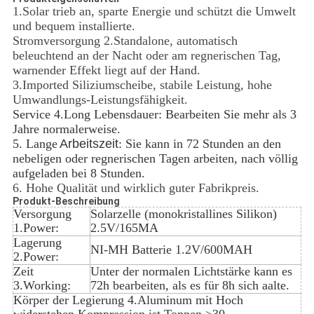
1.Solar trieb an, sparte Energie und schützt die Umwelt
und bequem installierte.
Stromversorgung 2.Standalone, automatisch
beleuchtend an der Nacht oder am regnerischen Tag,
warnender Effekt liegt auf der Hand.
3.Imported Siliziumscheibe, stabile Leistung, hohe
Umwandlungs-Leistungsfähigkeit.
Service 4.Long Lebensdauer: Bearbeiten Sie mehr als 3
Jahre normalerweise.
5. Lange
Arbeitszeit
: Sie kann in 72 Stunden an den
nebeligen oder regnerischen Tagen arbeiten, nach völlig
aufgeladen bei 8 Stunden.
6. Hohe Qualität und wirklich guter Fabrikpreis.
Produkt-Beschreibung
Versorgung
Solarzelle (monokristallines Silikon)
1.Power:
2.5V/165MA
Lagerung
NI-MH Batterie 1.2V/600MAH
2.Power:
Zeit
Unter der normalen Lichtstärke kann es
3.Working:
72h bearbeiten, als es für 8h sich aalte.
Körper der Legierung 4.Aluminum mit Hoch