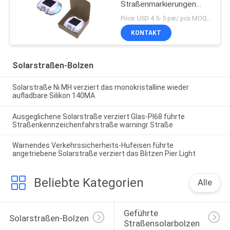
Straßenmarkierungen
Solar Katzenaugen
Price: USD 4.5- 5 per/ pcs MOQ:10
Straßenmarkierungen
KONTAKT
Solarstraßen-Bolzen
Solarstraße Ni MH verziert das monokristalline wieder
aufladbare Silikon 140MA
Ausgeglichene Solarstraße verziert Glas-PI68 führte
Straßenkennzeichenfahrstraße warningr Straße
Warnendes Verkehrssicherheits-Hufeisen führte
angetriebene Solarstraße verziert das Blitzen Pier Light
Beliebte Kategorien
Alle
Geführte 
Solarstraßen-Bolzen
Straßensolarbolzen