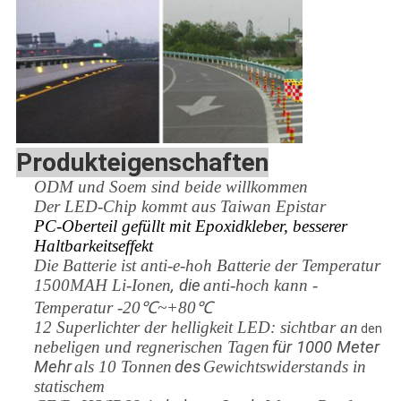
Produkteigenschaften
ODM und Soem sind beide willkommen
Der LED-Chip kommt aus Taiwan Epistar
PC-Oberteil gefüllt mit Epoxidkleber, besserer
Haltbarkeitseffekt
Die Batterie ist anti-e-hoh Batterie der Temperatur
1500MAH Li-Ionen
, die
anti-hoch kann -
Temperatur -20℃~+80℃
12 Superlichter der helligkeit LED: sichtbar an
den
nebeligen und regnerischen Tagen
für 1000 Meter
Mehr
als 10 Tonnen
des
Gewichtswiderstands in
statischem