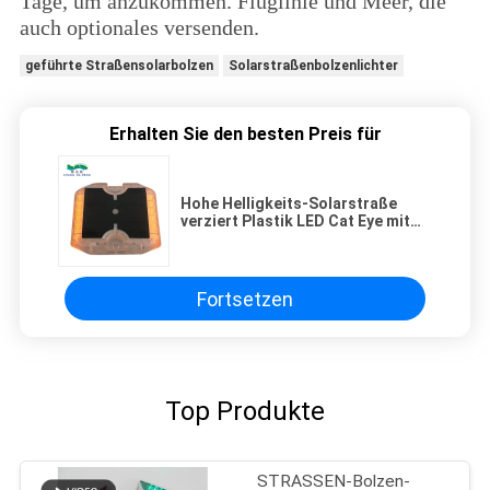
Tage, um anzukommen. Fluglinie und Meer, die
auch optionales versenden.
geführte Straßensolarbolzen
Solarstraßenbolzenlichter
Erhalten Sie den besten Preis für
Hohe Helligkeits-Solarstraße
verziert Plastik LED Cat Eye mit
gutem Service
Fortsetzen
Top Produkte
STRASSEN-Bolzen-