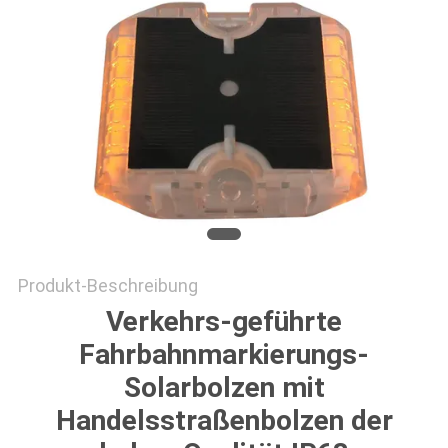
ONLINE
SHOP
SITEMAP
DATENSCHUTZRICHTLINIE
Produkt-Beschreibung
Verkehrs-geführte
Fahrbahnmarkierungs-
Solarbolzen mit
Handelsstraßenbolzen der