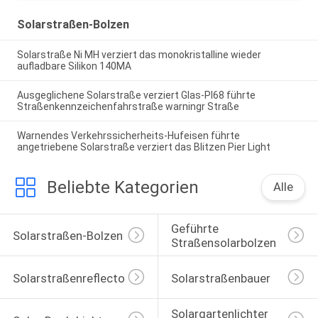
Solarstraßen-Bolzen
Solarstraße Ni MH verziert das monokristalline wieder
aufladbare Silikon 140MA
Ausgeglichene Solarstraße verziert Glas-PI68 führte
Straßenkennzeichenfahrstraße warningr Straße
Warnendes Verkehrssicherheits-Hufeisen führte
angetriebene Solarstraße verziert das Blitzen Pier Light
Beliebte Kategorien
Alle
Geführte 
Solarstraßen-Bolzen
Straßensolarbolzen
Solarstraßenreflectoren
Solarstraßenbauer
Solargartenlichter 