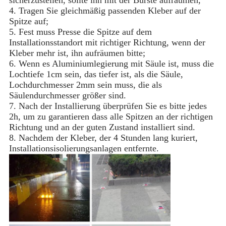
sicherzustellen, sollte ihn mit der Bürste aufräumen,
4. Tragen Sie gleichmäßig passenden Kleber auf der
Spitze auf;
5. Fest muss Presse die Spitze auf dem
Installationsstandort mit richtiger Richtung, wenn der
Kleber mehr ist, ihn aufräumen bitte;
6. Wenn es Aluminiumlegierung mit Säule ist, muss die
Lochtiefe 1cm sein, das tiefer ist, als die Säule,
Lochdurchmesser 2mm sein muss, die als
Säulendurchmesser größer sind.
7. Nach der Installierung überprüfen Sie es bitte jedes
2h, um zu garantieren dass alle Spitzen an der richtigen
Richtung und an der guten Zustand installiert sind.
8. Nachdem der Kleber, der 4 Stunden lang kuriert,
Installationsisolierungsanlagen entfernte.