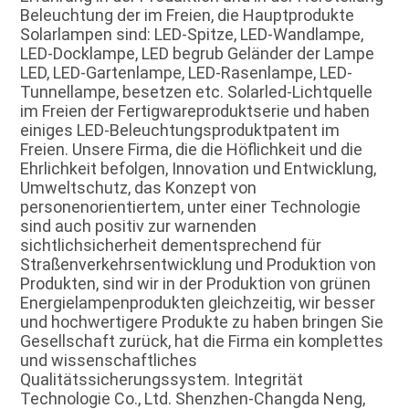
Beleuchtung der im Freien, die Hauptprodukte 
Solarlampen sind: LED-Spitze, LED-Wandlampe, 
LED-Docklampe, LED begrub Geländer der Lampe 
LED, LED-Gartenlampe, LED-Rasenlampe, LED-
Tunnellampe, besetzen etc. Solarled-Lichtquelle 
im Freien der Fertigwareproduktserie und haben 
einiges LED-Beleuchtungsproduktpatent im 
Freien. Unsere Firma, die die Höflichkeit und die 
Ehrlichkeit befolgen, Innovation und Entwicklung, 
Umweltschutz, das Konzept von 
personenorientiertem, unter einer Technologie 
sind auch positiv zur warnenden 
sichtlichsicherheit dementsprechend für 
Straßenverkehrsentwicklung und Produktion von 
Produkten, sind wir in der Produktion von grünen 
Energielampenprodukten gleichzeitig, wir besser 
und hochwertigere Produkte zu haben bringen Sie 
Gesellschaft zurück, hat die Firma ein komplettes 
und wissenschaftliches 
Qualitätssicherungssystem. Integrität 
Technologie Co., Ltd. Shenzhen-Changda Neng, 