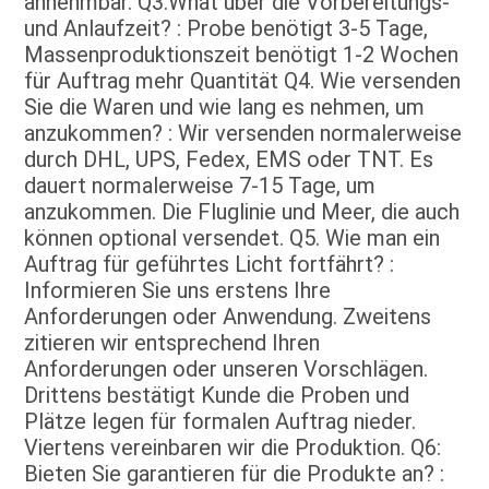
annehmbar. Q3.What über die Vorbereitungs- 
und Anlaufzeit? : Probe benötigt 3-5 Tage, 
Massenproduktionszeit benötigt 1-2 Wochen 
für Auftrag mehr Quantität Q4. Wie versenden 
Sie die Waren und wie lang es nehmen, um 
anzukommen? : Wir versenden normalerweise 
durch DHL, UPS, Fedex, EMS oder TNT. Es 
dauert normalerweise 7-15 Tage, um 
anzukommen. Die Fluglinie und Meer, die auch 
können optional versendet. Q5. Wie man ein 
Auftrag für geführtes Licht fortfährt? : 
Informieren Sie uns erstens Ihre 
Anforderungen oder Anwendung. Zweitens 
zitieren wir entsprechend Ihren 
Anforderungen oder unseren Vorschlägen. 
Drittens bestätigt Kunde die Proben und 
Plätze legen für formalen Auftrag nieder. 
Viertens vereinbaren wir die Produktion. Q6: 
Bieten Sie garantieren für die Produkte an? : 