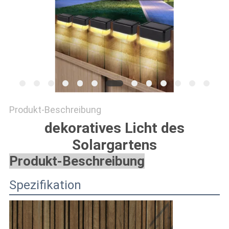
ONLINE
SHOP
SITEMAP
DATENSCHUTZRICHTLINIE
Produkt-Beschreibung
dekoratives Licht des
Solargartens
Produkt-Beschreibung
Spezifikation