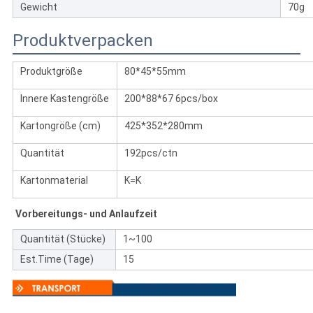
Gewicht
70g
Produktverpacken
Produktgröße
80*45*55mm
Innere Kastengröße
200*88*67 6pcs/box
Kartongröße (cm)
425*352*280mm
Quantität
192pcs/ctn
Kartonmaterial
K=K
Vorbereitungs- und Anlaufzeit
Quantität (Stücke)
1~100
Est.Time (Tage)
15