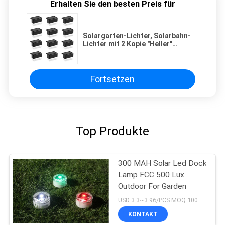
Erhalten Sie den besten Preis für
Solargarten-Lichter, Solarbahn-
Lichter mit 2 Kopie "Heller"
wasserdichtes Landsc
Fortsetzen
Top Produkte
300 MAH Solar Led Dock
Lamp FCC 500 Lux
Outdoor For Garden
USD 3.3~3.96/PCS MOQ:100 PCS
KONTAKT