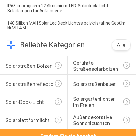
IP68 imprägniern 12 Aluminium-LED-Solardock-Licht-
Solarlampen für Außenseite
140 Silikon MAH Solar Led Deck Lightss polykristalline Gebühr
Ni MH 4.5H
Beliebte Kategorien
Alle
Geführte 
Solarstraßen-Bolzen
Straßensolarbolzen
Solarstraßenreflectoren
Solarstraßenbauer
Solargartenlichter 
Solar-Dock-Licht
Im Freien
Außendekorative 
Solarplattformlicht
Sonnenleuchten