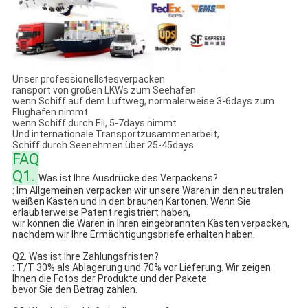
Unser professionellstesverpacken
ransport von großen LKWs zum Seehafen
wenn Schiff auf dem Luftweg, normalerweise 3-6days zum
Flughafen nimmt
wenn Schiff durch Eil, 5-7days nimmt
Und internationale Transportzusammenarbeit,
Schiff durch Seenehmen über 25-45days
FAQ
Q1.
Was ist Ihre Ausdrücke des Verpackens?
: Im Allgemeinen verpacken wir unsere Waren in den neutralen
weißen Kästen und in den braunen Kartonen. Wenn Sie
erlaubterweise Patent registriert haben,
wir können die Waren in Ihren eingebrannten Kästen verpacken,
nachdem wir Ihre Ermächtigungsbriefe erhalten haben.
Q2. Was ist Ihre Zahlungsfristen?
: T/T 30% als Ablagerung und 70% vor Lieferung. Wir zeigen
Ihnen die Fotos der Produkte und der Pakete
bevor Sie den Betrag zahlen.