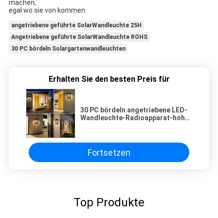
machen,
egal wo sie von kommen.
angetriebene geführte SolarWandleuchte 25H
Angetriebene geführte SolarWandleuchte ROHS
30 PC bördeln Solargartenwandleuchten
Erhalten Sie den besten Preis für
30 PC bördeln angetriebene LED-
Wandleuchte-Radioapparat-hohe
SolarLichtstärke
Fortsetzen
Top Produkte