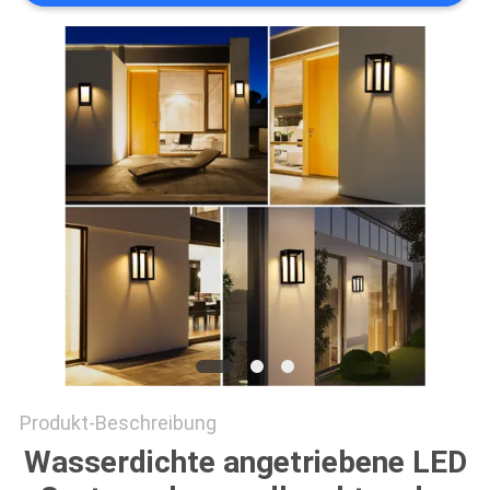
ONLINE
SHOP
SITEMAP
DATENSCHUTZRICHTLINIE
Produkt-Beschreibung
Wasserdichte angetriebene LED