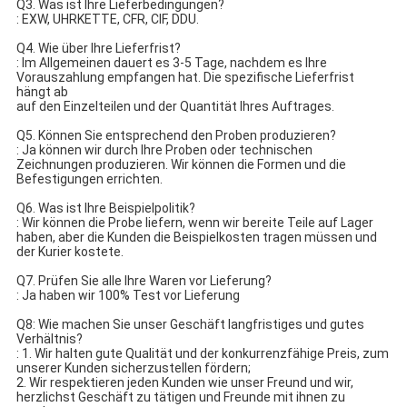
Q3. Was ist Ihre Lieferbedingungen?
: EXW, UHRKETTE, CFR, CIF, DDU.
Q4. Wie über Ihre Lieferfrist?
: Im Allgemeinen dauert es 3-5 Tage, nachdem es Ihre
Vorauszahlung empfangen hat. Die spezifische Lieferfrist
hängt ab
auf den Einzelteilen und der Quantität Ihres Auftrages.
Q5. Können Sie entsprechend den Proben produzieren?
: Ja können wir durch Ihre Proben oder technischen
Zeichnungen produzieren. Wir können die Formen und die
Befestigungen errichten.
Q6. Was ist Ihre Beispielpolitik?
: Wir können die Probe liefern, wenn wir bereite Teile auf Lager
haben, aber die Kunden die Beispielkosten tragen müssen und
der Kurier kostete.
Q7. Prüfen Sie alle Ihre Waren vor Lieferung?
: Ja haben wir 100% Test vor Lieferung
Q8: Wie machen Sie unser Geschäft langfristiges und gutes
Verhältnis?
: 1. Wir halten gute Qualität und der konkurrenzfähige Preis, zum
unserer Kunden sicherzustellen fördern;
2. Wir respektieren jeden Kunden wie unser Freund und wir,
herzlichst Geschäft zu tätigen und Freunde mit ihnen zu