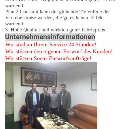
warnend.
Plan 2.Constant kann die glühende Tiefenlinie der
Verkehrsstraße werden, die gutes haben, Effekt
warnend.
3. Hohe Qualität und wirklich guter Fabrikpreis.
Unternehmensinformationen
Wir sind an Ihrem Service 24 Stunden!
Wir stützen den eigenen Entwurf des Kunden!
Wir stützen Soem-Entwurfsaufträge!