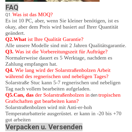
FAQ
Was ist das MOQ?
Q1.
Es ist 10 PC, aber, wenn Sie kleiner benötigen, ist es
okay, aber dem Preis wird basiert auf Ihrer Quantität
geändert.
Q2.What
ist Ihre Qualität Garantie?
Alle unsere Modelle sind mit 2 Jahren Qualitätsgarantie.
Q3.
Was ist die Vorbereitungszeit für Aufträge?
Normalerweise dauert es 5 Werktage, nachdem es
Zahlung empfangen hat.
Q4.
Wie lang wird der Solarstraßenbolzen Arbeit
während des regnerischen und nebeligen Tages?
Solarstraße Stuc kann 5-7 regnerischen und nebeligen
Tag nach vollem bearbeiten aufgeladen.
Q5.Can, das
der Solarstraßenbolzen in
tropischen
den
Grafschaften gut bearbeiten kann?
Solarstraßenbolzen wird mit Anti-er-hoh
Temperaturbatterie ausgerüstet. er kann in -20 bis +70
gut arbeiten
Verpacken u. Versenden