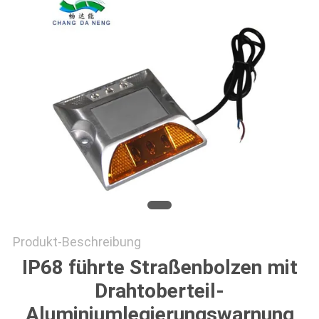
ONLINE
SHOP
SITEMAP
DATENSCHUTZRICHTLINIE
Produkt-Beschreibung
IP68 führte Straßenbolzen mit
Drahtoberteil-
Aluminiumlegierungswarnung