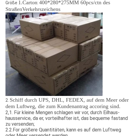
1.Carton
400*280*275MM 60pcs/ctn des
Größe
:
StraßenVerkehrszeichens
Schiff durch UPS, DHL, FEDEX, auf dem Meer oder
2.
dem Luftweg, die zum Kundenantrag accoring sind.
2,1
.
Für kleine Mengen schlagen wir vor, durch Eilhaus-
hausservice, da er, vorteilhafter ist, das bequeme fastand
zu versenden;
2.2.For größere Quantitäten, kann es auf dem Luftweg
oder Meer versendet werden.