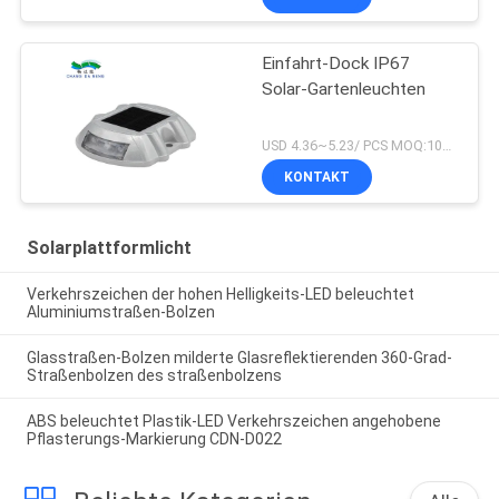
Einfahrt-Dock IP67
Solar-Gartenleuchten
USD 4.36~5.23/ PCS MOQ:100 PC
KONTAKT
Solarplattformlicht
Verkehrszeichen der hohen Helligkeits-LED beleuchtet
Aluminiumstraßen-Bolzen
Glasstraßen-Bolzen milderte Glasreflektierenden 360-Grad-
Straßenbolzen des straßenbolzens
ABS beleuchtet Plastik-LED Verkehrszeichen angehobene
Pflasterungs-Markierung CDN-D022