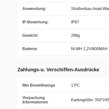
Anwendung:
Straßenbau-/road-Wa
IP-Bewertung:
IP67
Gewicht:
296g
Batterie:
NI-MH 1.2V/600MAH
Zahlungs-u. Verschiffen-Ausdrücke
Min Bestellmenge
1 PC
Verpackung
Kartongröße: 350*24
Informationen