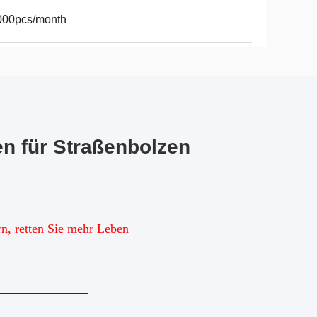
000pcs/month
n für Straßenbolzen
rn, retten Sie mehr Leben