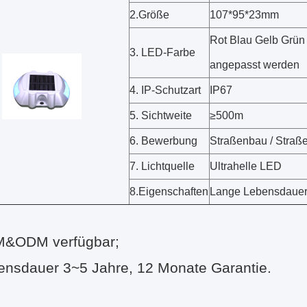
2.Größe
107*95*23mm
Rot Blau Gelb Grün
3. LED-Farbe
angepasst werden
4. IP-Schutzart
IP67
5. Sichtweite
≥500m
6. Bewerbung
Straßenbau / Stra
7. Lichtquelle
Ultrahelle LED
8.Eigenschaften
Lange Lebensdaue
&ODM verfügbar;
ensdauer 3~5 Jahre, 12 Monate Garantie.