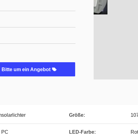
Bitte um ein Angebot
solarlichter
Größe:
10
+ PC
LED-Farbe:
Rot