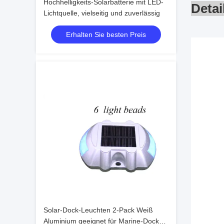
Hochhelligkeits-Solarbatterie mit LED-
Detai
Lichtquelle, vielseitig und zuverlässig
Erhalten Sie besten Preis
Solar-Dock-Leuchten 2-Pack Weiß
Aluminium geeignet für Marine-Docks