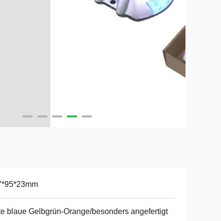
7*95*23mm
e blaue Gelbgrün-Orange/besonders angefertigt