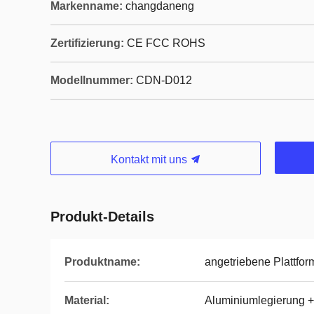
Markenname:
changdaneng
Zertifizierung:
CE FCC ROHS
Modellnummer:
CDN-D012
Kontakt mit uns
Produkt-Details
Produktname:
angetriebene Plattform
Material:
Aluminiumlegierung 