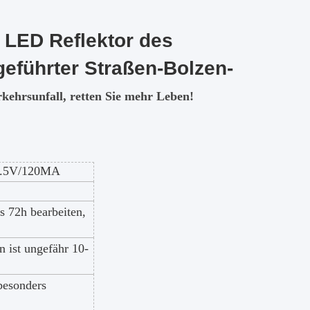
LED Reflektor des
geführter Straßen-Bolzen-
kehrsunfall, retten Sie mehr Leben!
) 2.5V/120MA
s 72h bearbeiten,
 ist ungefähr 10-
besonders