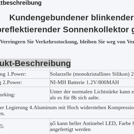
tbeschreibung
Kundengebundener blinkender 
reflektierender Sonnenkollektor 
Verringern Sie Verkehrsstockung, bleiben Sie weg von Ver
ukt-Beschreibung
ng 1.Power:
Solarzelle (monokristallines Silikon
g 2.Power:
NI-MH Batterie 1.2V/800MAH
Unter der normalen Lichtstärke kann e
orking:
als es für 8h sich aalte.
er Legierung 4.Aluminum mit Hoch widerstehen Kompression
en.
φ5 kann heller Antinebel LED, Farbe 
5:
angefertigt werden