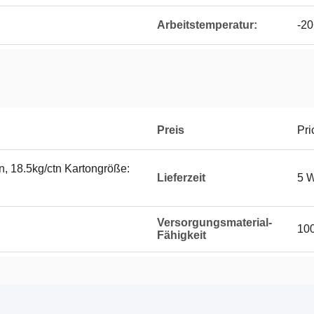
Arbeitstemperatur:
-2
Preis
Pri
n, 18.5kg/ctn Kartongröße:
Lieferzeit
5 
Versorgungsmaterial-
10
Fähigkeit