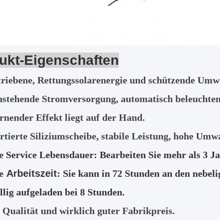
ukt-Eigenschaften
riebene, Rettungssolarenergie und schützende Umwe
instehende Stromversorgung, automatisch beleuchte
rnender Effekt liegt auf der Hand.
rtierte Siliziumscheibe, stabile Leistung, hohe Umw
 Service Lebensdauer: Bearbeiten Sie mehr als 3 J
e
Arbeitszeit
: Sie kann in 72 Stunden an den nebel
llig aufgeladen bei 8 Stunden.
Qualität und wirklich guter Fabrikpreis.