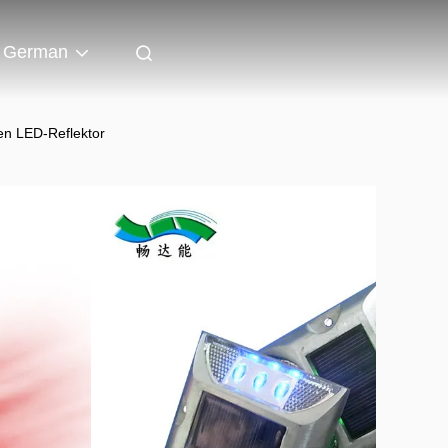
German
en LED-Reflektor