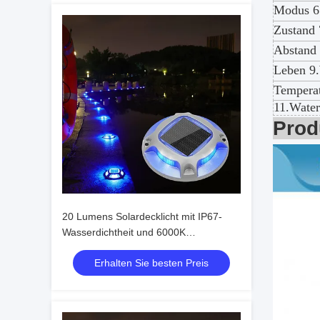
Modus 6
Zustand 
Abstand
Leben 9
Tempera
11.Water
Prod
20 Lumens Solardecklicht mit IP67-
Wasserdichtheit und 6000K
Tageslichtwarnung für den
Erhalten Sie besten Preis
Außenbereich