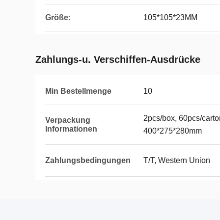
Größe:
105*105*23MM
Zahlungs-u. Verschiffen-Ausdrücke
Min Bestellmenge
10
2pcs/box, 60pcs/carto
Verpackung
Informationen
400*275*280mm
Zahlungsbedingungen
T/T, Western Union