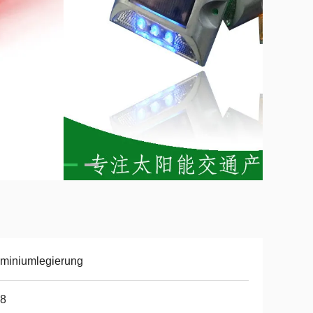
miniumlegierung
68