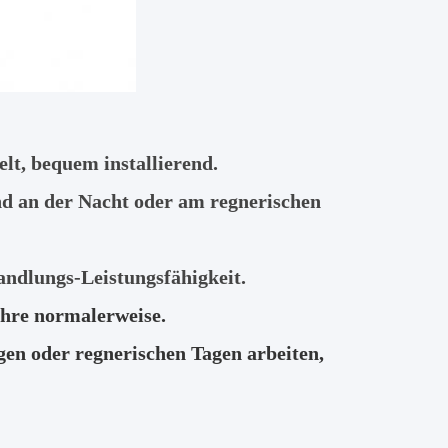
lt, bequem installierend.
nd an der Nacht oder am regnerischen
andlungs-Leistungsfähigkeit.
ahre normalerweise.
igen oder regnerischen Tagen arbeiten,