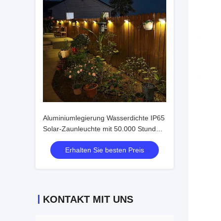
Aluminiumlegierung Wasserdichte IP65
Solar-Zaunleuchte mit 50.000 Stunden
Lebensdauer und 2V
Erhalten Sie besten Preis
Eingangsspannung
KONTAKT MIT UNS