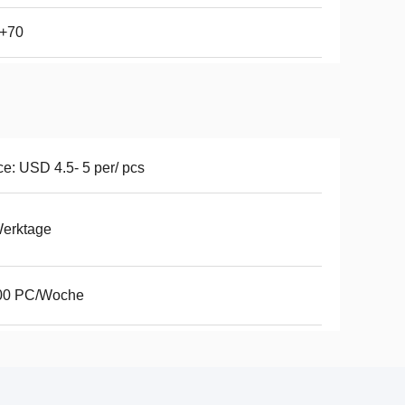
0+70
ce: USD 4.5- 5 per/ pcs
Werktage
00 PC/Woche