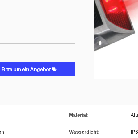
Bitte um ein Angebot
Material:
Alu
on
Wasserdicht:
IP