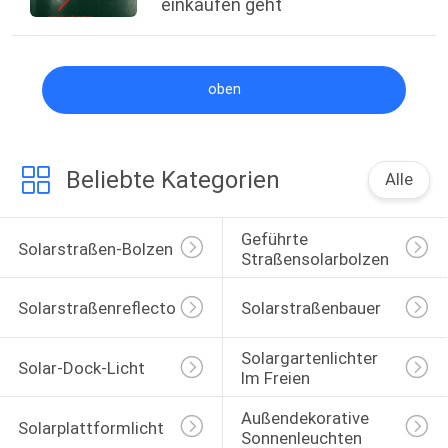
einkaufen geht
oben
Beliebte Kategorien
Alle
Geführte 
Solarstraßen-Bolzen
Straßensolarbolzen
Solarstraßenreflectoren
Solarstraßenbauer
Solargartenlichter 
Solar-Dock-Licht
Im Freien
Außendekorative 
Solarplattformlicht
Sonnenleuchten